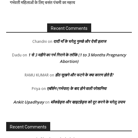
गर्भवती महिलाओं के लिए बसंत पंचमी का महत्व
Recent Comments
दादी माँ के घरेलु नुस्खे और देसी इलाज
Chandni
on
1 से 3 महीने का गर्भ गिराने के तरीके (1 to 3 Months Pregnancy
Dadu
on
Abortion)
होंठ सूखने और फटने के क्या कारण होते है?
RAMU KUMAR
on
एबॉर्शन (गर्भपात) के बाद होने वाली परेशानिया
Priya
on
Ankit Upadhyay
ब्लैकहेड्स और व्हाइटहेड्स को दूर करने के घरेलु उपाय
on
Recent Comments