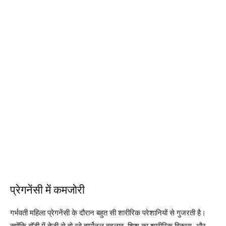
प्रेगनेंसी में कमजोरी
गर्भवती महिला प्रेगनेंसी के दौरान बहुत सी शारीरिक परेशानियों से गुजरती है।
क्योंकि बॉडी में तेजी से हो रहे हार्मोनल बदलाव, शिशु का शारीरिक विकास, और