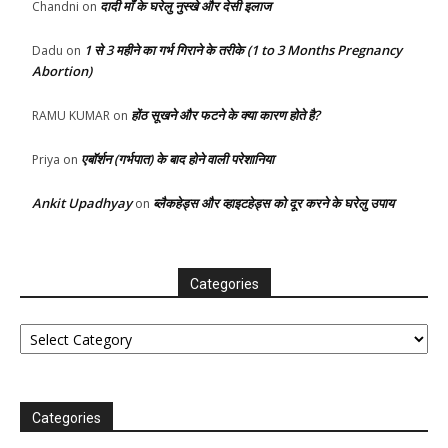
दादी माँ के घरेलु नुस्खे और देसी इलाज
Chandni
on
1 से 3 महीने का गर्भ गिराने के तरीके (1 to 3 Months Pregnancy
Dadu
on
Abortion)
होंठ सूखने और फटने के क्या कारण होते है?
RAMU KUMAR
on
एबॉर्शन (गर्भपात) के बाद होने वाली परेशानिया
Priya
on
Ankit Upadhyay
ब्लैकहेड्स और व्हाइटहेड्स को दूर करने के घरेलु उपाय
on
Categories
Categories
Categories