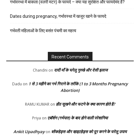
गर्भावस्था में बाकला (वलरी मटर) के फायदे – क्या यह सुरक्षित और फायदेमंद है?
Dates during pregnancy, गर्भावस्था में खजूर खाने के फायदे
गर्भवती महिलाओं के लिए बसंत पंचमी का महत्व
Recent Comments
दादी माँ के घरेलु नुस्खे और देसी इलाज
Chandni
on
1 से 3 महीने का गर्भ गिराने के तरीके (1 to 3 Months Pregnancy
Dadu
on
Abortion)
होंठ सूखने और फटने के क्या कारण होते है?
RAMU KUMAR
on
एबॉर्शन (गर्भपात) के बाद होने वाली परेशानिया
Priya
on
Ankit Upadhyay
ब्लैकहेड्स और व्हाइटहेड्स को दूर करने के घरेलु उपाय
on