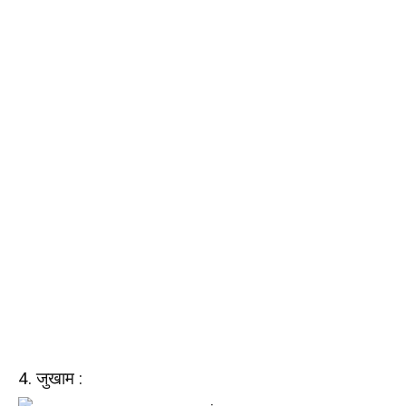
4. जुखाम :