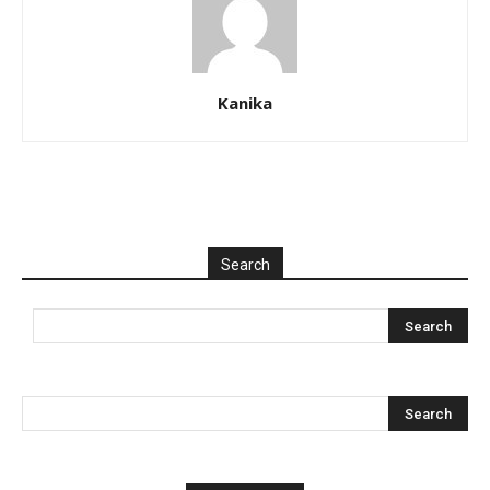
Kanika
Search