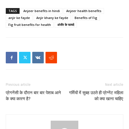
TAGS
Anjeer benefits in hindi
Anjeer health benefits
anjir ke fayde
Anjir khany ke fayde
Benefits of Fig
Fig fruit benefits for health
अंजीर के फायदे
Previous article
Next article
प्रेगनेंसी के दौरान बार बार पेशाब आने
गर्मियों में सुबह उठते ही प्रेग्नेंट महिला
के क्या कारण है?
को क्या खाना चाहिए