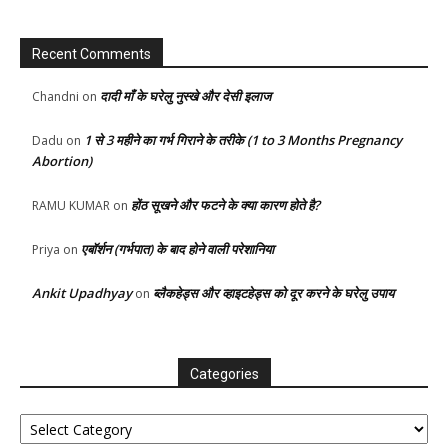
Recent Comments
दादी माँ के घरेलु नुस्खे और देसी इलाज
Chandni
on
1 से 3 महीने का गर्भ गिराने के तरीके (1 to 3 Months Pregnancy
Dadu
on
Abortion)
होंठ सूखने और फटने के क्या कारण होते है?
RAMU KUMAR
on
एबॉर्शन (गर्भपात) के बाद होने वाली परेशानिया
Priya
on
Ankit Upadhyay
ब्लैकहेड्स और व्हाइटहेड्स को दूर करने के घरेलु उपाय
on
Categories
Categories