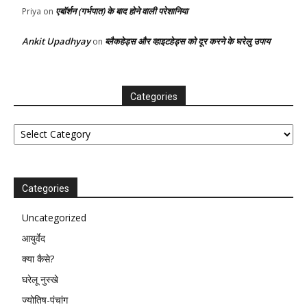
एबॉर्शन (गर्भपात) के बाद होने वाली परेशानिया
Priya
on
Ankit Upadhyay
ब्लैकहेड्स और व्हाइटहेड्स को दूर करने के घरेलु उपाय
on
Categories
Categories
Categories
Uncategorized
आयुर्वेद
क्या कैसे?
घरेलू नुस्खे
ज्योतिष-पंचांग