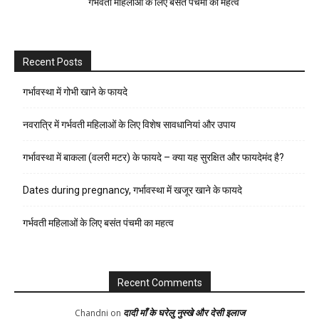
गर्भवती महिलाओं के लिए बसंत पंचमी का महत्व
Recent Posts
गर्भावस्था में गोभी खाने के फायदे
नवरात्रि में गर्भवती महिलाओं के लिए विशेष सावधानियां और उपाय
गर्भावस्था में बाकला (वलरी मटर) के फायदे – क्या यह सुरक्षित और फायदेमंद है?
Dates during pregnancy, गर्भावस्था में खजूर खाने के फायदे
गर्भवती महिलाओं के लिए बसंत पंचमी का महत्व
Recent Comments
दादी माँ के घरेलु नुस्खे और देसी इलाज
Chandni
on