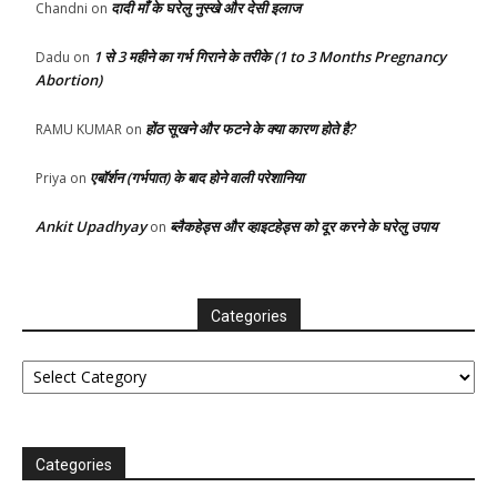
दादी माँ के घरेलु नुस्खे और देसी इलाज
Chandni
on
1 से 3 महीने का गर्भ गिराने के तरीके (1 to 3 Months Pregnancy
Dadu
on
Abortion)
होंठ सूखने और फटने के क्या कारण होते है?
RAMU KUMAR
on
एबॉर्शन (गर्भपात) के बाद होने वाली परेशानिया
Priya
on
Ankit Upadhyay
ब्लैकहेड्स और व्हाइटहेड्स को दूर करने के घरेलु उपाय
on
Categories
Categories
Categories