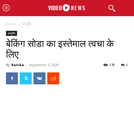
VIDEO
NEWS
Home
आयुर्वेद
आयुर्वेद
बेकिंग सोडा का इस्तेमाल त्वचा के
लिए
By
Kanika
-
September 5, 2020
178
0