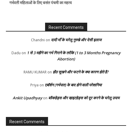
गर्भवती महिलाओं के लिए बसंत पंचमी का महत्व
Recent Comments
दादी माँ के घरेलु नुस्खे और देसी इलाज
Chandni
on
1 से 3 महीने का गर्भ गिराने के तरीके (1 to 3 Months Pregnancy
Dadu
on
Abortion)
होंठ सूखने और फटने के क्या कारण होते है?
RAMU KUMAR
on
एबॉर्शन (गर्भपात) के बाद होने वाली परेशानिया
Priya
on
Ankit Upadhyay
ब्लैकहेड्स और व्हाइटहेड्स को दूर करने के घरेलु उपाय
on
Recent Comments