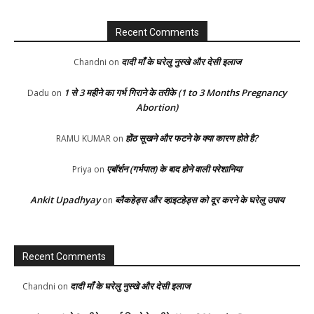
Recent Comments
दादी माँ के घरेलु नुस्खे और देसी इलाज
Chandni
on
1 से 3 महीने का गर्भ गिराने के तरीके (1 to 3 Months Pregnancy
Dadu
on
Abortion)
होंठ सूखने और फटने के क्या कारण होते है?
RAMU KUMAR
on
एबॉर्शन (गर्भपात) के बाद होने वाली परेशानिया
Priya
on
Ankit Upadhyay
ब्लैकहेड्स और व्हाइटहेड्स को दूर करने के घरेलु उपाय
on
Recent Comments
दादी माँ के घरेलु नुस्खे और देसी इलाज
Chandni
on