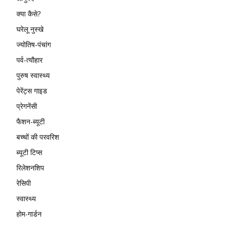
क्या कैसे?
घरेलू नुस्खे
ज्योतिष-पंचांग
पर्व-त्यौहार
पुरुष स्वास्थ्य
पेरेंट्स गाइड
प्रेगनेंसी
फैशन-ब्यूटी
बच्चों की परवरिश
ब्यूटी टिप्स
रिलेशनशिप
रेसिपी
स्वास्थ्य
होम-गार्डन