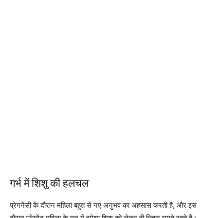
गर्भ में शिशु की हलचल
प्रेगनेंसी के दौरान महिला बहुत से नए अनुभव का अहसास करती है, और इस
दौरान प्रेग्नेंट महिला के मन में हमेशा शिशु को लेकर ही विचार घूमते रहते हैं।