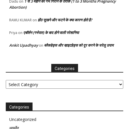
1 से 3 महीने का गर्भ गिराने के तरीके (1 to 3 Months Pregnancy
Dadu
on
Abortion)
होंठ सूखने और फटने के क्या कारण होते है?
RAMU KUMAR
on
एबॉर्शन (गर्भपात) के बाद होने वाली परेशानिया
Priya
on
Ankit Upadhyay
ब्लैकहेड्स और व्हाइटहेड्स को दूर करने के घरेलु उपाय
on
Categories
Categories
Categories
Uncategorized
आयुर्वेद