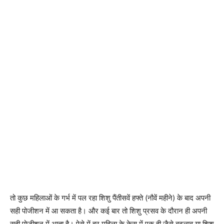
तो कुछ महिलाओं के गर्भ में पल रहा शिशु पैंतीसवें हफ्ते (नौवें महीने) के बाद अपनी
सही पोजीशन में आ सकता है। और कई बार तो शिशु प्रसव के दौरान ही अपनी
सही पोजीशन में आता है। ऐसे में हर महिला के केस में एक ही जैसे बदलाव या शिशु