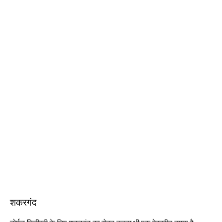
शकरगंद