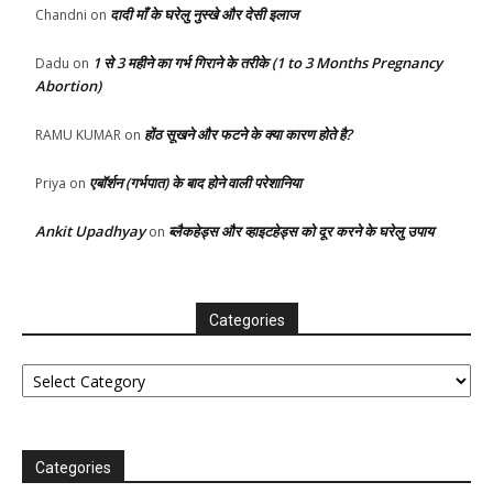
दादी माँ के घरेलु नुस्खे और देसी इलाज
Chandni
on
1 से 3 महीने का गर्भ गिराने के तरीके (1 to 3 Months Pregnancy
Dadu
on
Abortion)
होंठ सूखने और फटने के क्या कारण होते है?
RAMU KUMAR
on
एबॉर्शन (गर्भपात) के बाद होने वाली परेशानिया
Priya
on
Ankit Upadhyay
ब्लैकहेड्स और व्हाइटहेड्स को दूर करने के घरेलु उपाय
on
Categories
Categories
Categories