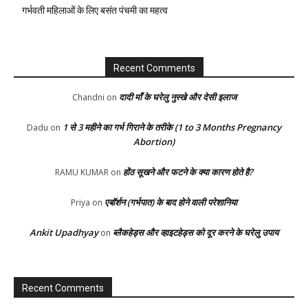
गर्भवती महिलाओं के लिए बसंत पंचमी का महत्व
Recent Comments
दादी माँ के घरेलु नुस्खे और देसी इलाज
Chandni
on
1 से 3 महीने का गर्भ गिराने के तरीके (1 to 3 Months Pregnancy
Dadu
on
Abortion)
होंठ सूखने और फटने के क्या कारण होते है?
RAMU KUMAR
on
एबॉर्शन (गर्भपात) के बाद होने वाली परेशानिया
Priya
on
Ankit Upadhyay
ब्लैकहेड्स और व्हाइटहेड्स को दूर करने के घरेलु उपाय
on
Recent Comments