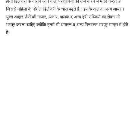
होना डिलीवरी के दौरान आने वाली परेशानियों को कम करने में मदद करता है
जिससे महिला के नोर्मल डिलीवरी के चांस बढ़ते हैं। इसके अलावा अन्य आयरन
युक्त आहार जैसे की गाजर, अनार, पालक व् अन्य हरी सब्जियों का सेवन भी
भरपूर करना चाहिए क्योंकि इनमे भी आयरन व् अन्य मिनरल्स भरपूर मात्रा में होते
है।