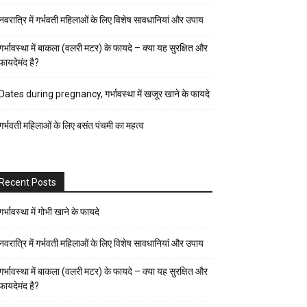
पर्व-
नवरात्रि में गर्भवती महिलाओं के लिए विशेष सावधानियां और उपाय
त्यौहार
पुरुष
गर्भावस्था में बाकला (वलरी मटर) के फायदे – क्या यह सुरक्षित और
फायदेमंद है?
स्वास्थ्य
पेरेंट्स
Dates during pregnancy, गर्भावस्था में खजूर खाने के फायदे
गाइड
गर्भवती महिलाओं के लिए बसंत पंचमी का महत्व
प्रेगनेंसी
फैशन-
ब्यूटी
Recent Posts
बच्चों
की
गर्भावस्था में गोभी खाने के फायदे
परवरिश
नवरात्रि में गर्भवती महिलाओं के लिए विशेष सावधानियां और उपाय
ब्यूटी
गर्भावस्था में बाकला (वलरी मटर) के फायदे – क्या यह सुरक्षित और
टिप्स
फायदेमंद है?
रिलेशनशिप