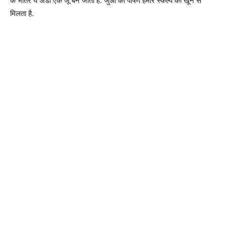
के भीतर ये अंडा एक जूं बन जाता है. जुओं को पोषण हमारे स्कैल्प की खून से
मिलता है.