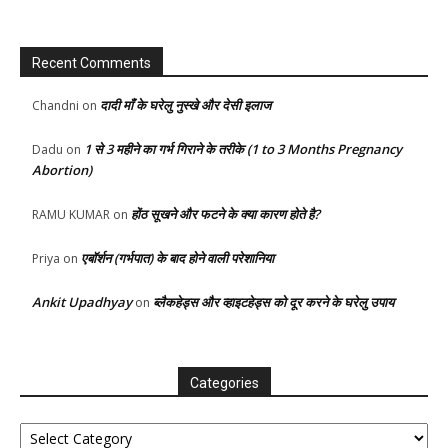
Recent Comments
दादी माँ के घरेलु नुस्खे और देसी इलाज
Chandni
on
1 से 3 महीने का गर्भ गिराने के तरीके (1 to 3 Months Pregnancy
Dadu
on
Abortion)
होंठ सूखने और फटने के क्या कारण होते है?
RAMU KUMAR
on
एबॉर्शन (गर्भपात) के बाद होने वाली परेशानिया
Priya
on
Ankit Upadhyay
ब्लैकहेड्स और व्हाइटहेड्स को दूर करने के घरेलु उपाय
on
Categories
Categories