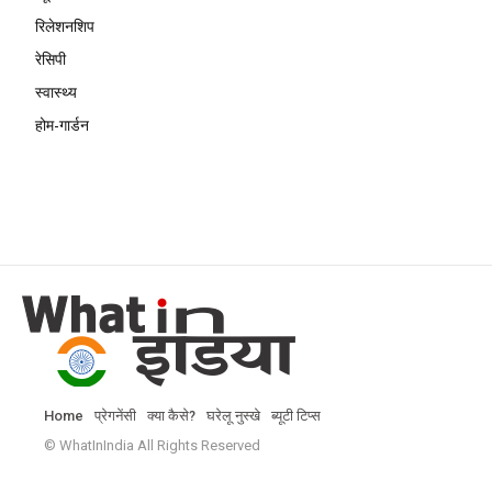
रिलेशनशिप
रेसिपी
स्वास्थ्य
होम-गार्डन
Home
प्रेगनेंसी
क्या कैसे?
घरेलू नुस्खे
ब्यूटी टिप्स
© WhatInIndia All Rights Reserved