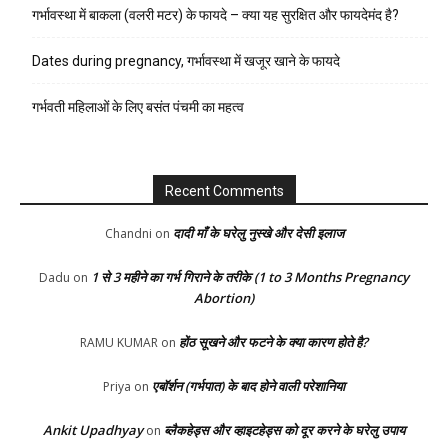
गर्भावस्था में बाकला (वलरी मटर) के फायदे – क्या यह सुरक्षित और फायदेमंद है?
Dates during pregnancy, गर्भावस्था में खजूर खाने के फायदे
गर्भवती महिलाओं के लिए बसंत पंचमी का महत्व
Recent Comments
दादी माँ के घरेलु नुस्खे और देसी इलाज
Chandni
on
1 से 3 महीने का गर्भ गिराने के तरीके (1 to 3 Months Pregnancy
Dadu
on
Abortion)
होंठ सूखने और फटने के क्या कारण होते है?
RAMU KUMAR
on
एबॉर्शन (गर्भपात) के बाद होने वाली परेशानिया
Priya
on
Ankit Upadhyay
ब्लैकहेड्स और व्हाइटहेड्स को दूर करने के घरेलु उपाय
on