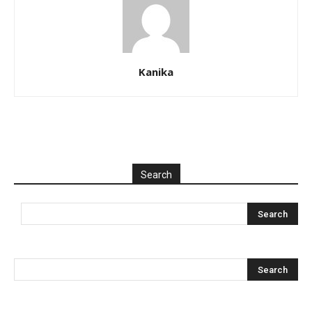
Kanika
Search