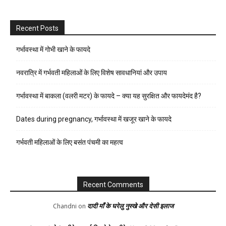
Recent Posts
गर्भावस्था में गोभी खाने के फायदे
नवरात्रि में गर्भवती महिलाओं के लिए विशेष सावधानियां और उपाय
गर्भावस्था में बाकला (वलरी मटर) के फायदे – क्या यह सुरक्षित और फायदेमंद है?
Dates during pregnancy, गर्भावस्था में खजूर खाने के फायदे
गर्भवती महिलाओं के लिए बसंत पंचमी का महत्व
Recent Comments
दादी माँ के घरेलु नुस्खे और देसी इलाज
Chandni
on