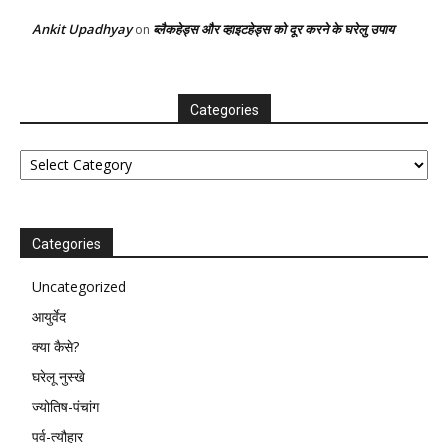
Ankit Upadhyay
ब्लैकहेड्स और व्हाइटहेड्स को दूर करने के घरेलु उपाय
on
Categories
Categories
Categories
Uncategorized
आयुर्वेद
क्या कैसे?
घरेलू नुस्खे
ज्योतिष-पंचांग
पर्व-त्यौहार