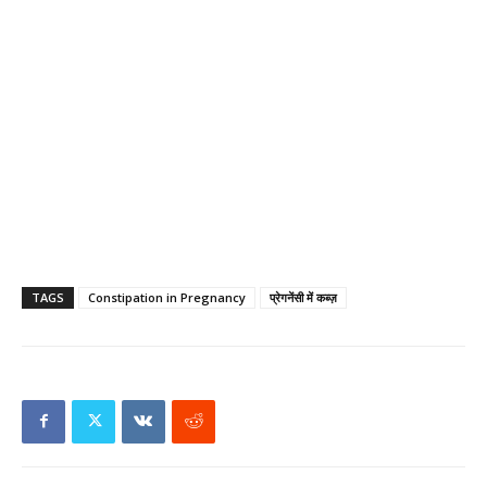
TAGS
Constipation in Pregnancy
प्रेगनेंसी में कब्ज़