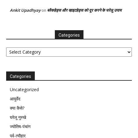
Ankit Upadhyay
ब्लैकहेड्स और व्हाइटहेड्स को दूर करने के घरेलु उपाय
on
Categories
Categories
Categories
Uncategorized
आयुर्वेद
क्या कैसे?
घरेलू नुस्खे
ज्योतिष-पंचांग
पर्व-त्यौहार