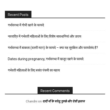
Recent Posts
गर्भावस्था में गोभी खाने के फायदे
नवरात्रि में गर्भवती महिलाओं के लिए विशेष सावधानियां और उपाय
गर्भावस्था में बाकला (वलरी मटर) के फायदे – क्या यह सुरक्षित और फायदेमंद है?
Dates during pregnancy, गर्भावस्था में खजूर खाने के फायदे
गर्भवती महिलाओं के लिए बसंत पंचमी का महत्व
Recent Comments
दादी माँ के घरेलु नुस्खे और देसी इलाज
Chandni
on