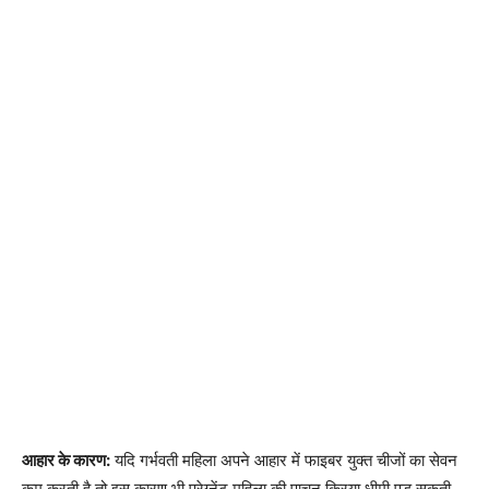
आहार के कारण:
यदि गर्भवती महिला अपने आहार में फाइबर युक्त चीजों का सेवन
कम करती है तो इस कारण भी प्रेग्नेंट महिला की पाचन क्रिया धीमी पड़ सकती