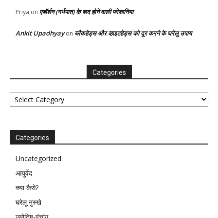
एबॉर्शन (गर्भपात) के बाद होने वाली परेशानिया
Priya
on
Ankit Upadhyay
ब्लैकहेड्स और व्हाइटहेड्स को दूर करने के घरेलु उपाय
on
Categories
Categories
Categories
Uncategorized
आयुर्वेद
क्या कैसे?
घरेलू नुस्खे
ज्योतिष-पंचांग