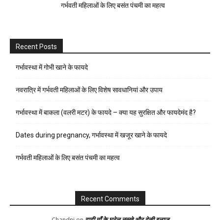
गर्भवती महिलाओं के लिए बसंत पंचमी का महत्व
Recent Posts
गर्भावस्था में गोभी खाने के फायदे
नवरात्रि में गर्भवती महिलाओं के लिए विशेष सावधानियां और उपाय
गर्भावस्था में बाकला (वलरी मटर) के फायदे – क्या यह सुरक्षित और फायदेमंद है?
Dates during pregnancy, गर्भावस्था में खजूर खाने के फायदे
गर्भवती महिलाओं के लिए बसंत पंचमी का महत्व
Recent Comments
दादी माँ के घरेलु नुस्खे और देसी इलाज
Chandni
on