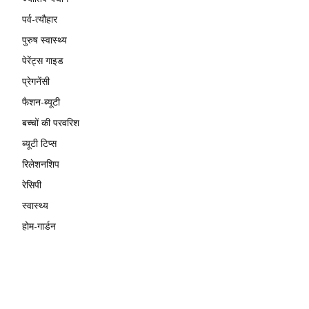
पर्व-त्यौहार
पुरुष स्वास्थ्य
पेरेंट्स गाइड
प्रेगनेंसी
फैशन-ब्यूटी
बच्चों की परवरिश
ब्यूटी टिप्स
रिलेशनशिप
रेसिपी
स्वास्थ्य
होम-गार्डन