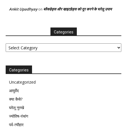
Ankit Upadhyay
ब्लैकहेड्स और व्हाइटहेड्स को दूर करने के घरेलु उपाय
on
Categories
Categories
Categories
Uncategorized
आयुर्वेद
क्या कैसे?
घरेलू नुस्खे
ज्योतिष-पंचांग
पर्व-त्यौहार