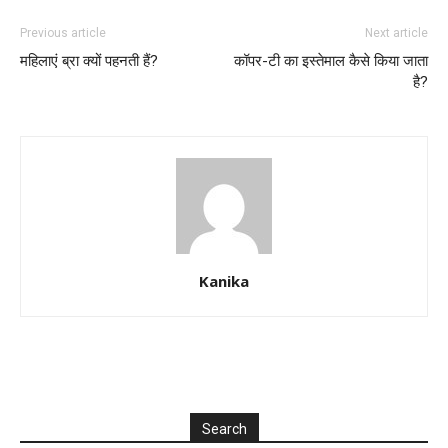
Previous article
Next article
महिलाएं ब्रा क्यों पहनती हैं?
कॉपर-टी का इस्तेमाल कैसे किया जाता
है?
Kanika
Search