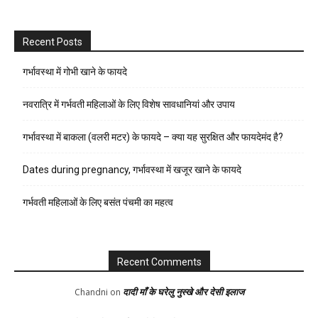
Recent Posts
गर्भावस्था में गोभी खाने के फायदे
नवरात्रि में गर्भवती महिलाओं के लिए विशेष सावधानियां और उपाय
गर्भावस्था में बाकला (वलरी मटर) के फायदे – क्या यह सुरक्षित और फायदेमंद है?
Dates during pregnancy, गर्भावस्था में खजूर खाने के फायदे
गर्भवती महिलाओं के लिए बसंत पंचमी का महत्व
Recent Comments
दादी माँ के घरेलु नुस्खे और देसी इलाज
Chandni
on