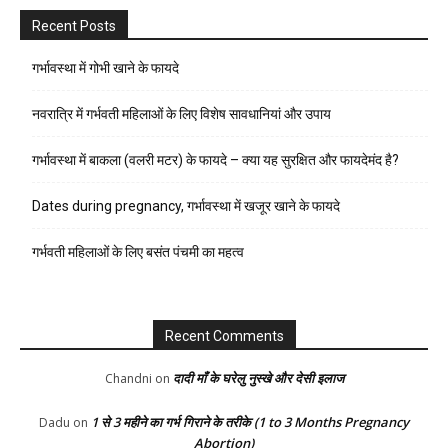
Recent Posts
गर्भावस्था में गोभी खाने के फायदे
नवरात्रि में गर्भवती महिलाओं के लिए विशेष सावधानियां और उपाय
गर्भावस्था में बाकला (वलरी मटर) के फायदे – क्या यह सुरक्षित और फायदेमंद है?
Dates during pregnancy, गर्भावस्था में खजूर खाने के फायदे
गर्भवती महिलाओं के लिए बसंत पंचमी का महत्व
Recent Comments
दादी माँ के घरेलु नुस्खे और देसी इलाज
Chandni
on
1 से 3 महीने का गर्भ गिराने के तरीके (1 to 3 Months Pregnancy
Dadu
on
Abortion)