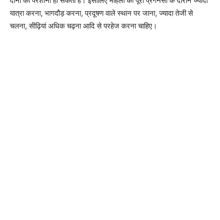
दोनों को परेशानी हो सकती है। इसीलिए महिला को पूरी प्रेगनेंसी के दौरान ज्यादा
यात्रा करना, भागदौड़ करना, प्रदूषण वाले स्थान पर जाना, ज्यादा तेजी से
चलना, सीढ़ियां अधिक चढ़ना आदि से परहेज करना चाहिए।