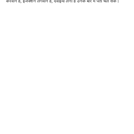
करवाने हैं, इंजेक्शन लगवाने हैं, दवाइयां लेनी है उनके बारे में पता चल सके।