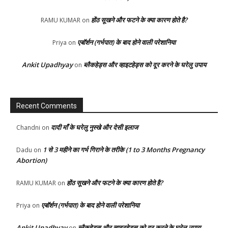
होंठ सूखने और फटने के क्या कारण होते है?
RAMU KUMAR
on
एबॉर्शन (गर्भपात) के बाद होने वाली परेशानिया
Priya
on
Ankit Upadhyay
ब्लैकहेड्स और व्हाइटहेड्स को दूर करने के घरेलु उपाय
on
Recent Comments
दादी माँ के घरेलु नुस्खे और देसी इलाज
Chandni
on
1 से 3 महीने का गर्भ गिराने के तरीके (1 to 3 Months Pregnancy
Dadu
on
Abortion)
होंठ सूखने और फटने के क्या कारण होते है?
RAMU KUMAR
on
एबॉर्शन (गर्भपात) के बाद होने वाली परेशानिया
Priya
on
Ankit Upadhyay
ब्लैकहेड्स और व्हाइटहेड्स को दूर करने के घरेलु उपाय
on