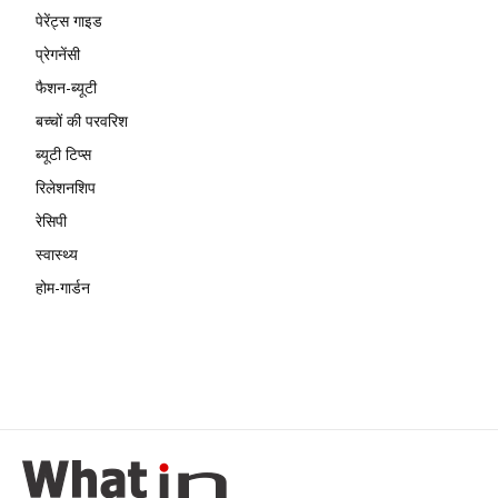
पेरेंट्स गाइड
प्रेगनेंसी
फैशन-ब्यूटी
बच्चों की परवरिश
ब्यूटी टिप्स
रिलेशनशिप
रेसिपी
स्वास्थ्य
होम-गार्डन