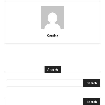
Kanika
Search