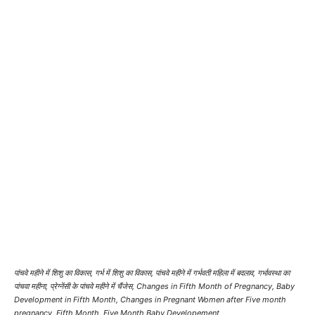
पांचवे महीने में शिशु का विकास, गर्भ में शिशु का विकास, पांचवे महीने में गर्भवती महिला में बदलाव, गर्भावस्था का
पांचवा महीना, प्रेग्नेंसी के पांचवे महीने में चैंजेस, Changes in Fifth Month of Pregnancy, Baby
Development in Fifth Month, Changes in Pregnant Women after Five month
pregnancy, Fifth Month, Five Month Baby Developement