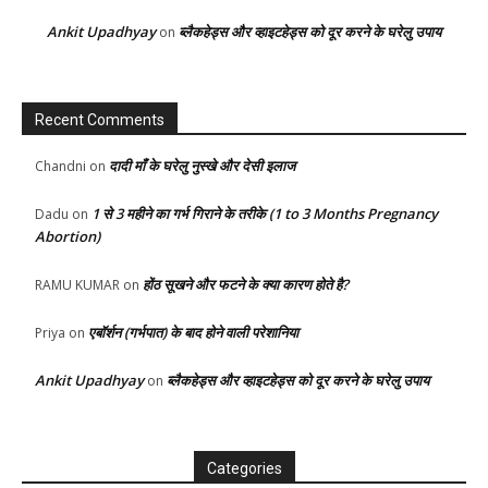
Ankit Upadhyay
ब्लैकहेड्स और व्हाइटहेड्स को दूर करने के घरेलु उपाय
on
Recent Comments
दादी माँ के घरेलु नुस्खे और देसी इलाज
Chandni
on
1 से 3 महीने का गर्भ गिराने के तरीके (1 to 3 Months Pregnancy
Dadu
on
Abortion)
होंठ सूखने और फटने के क्या कारण होते है?
RAMU KUMAR
on
एबॉर्शन (गर्भपात) के बाद होने वाली परेशानिया
Priya
on
Ankit Upadhyay
ब्लैकहेड्स और व्हाइटहेड्स को दूर करने के घरेलु उपाय
on
Categories