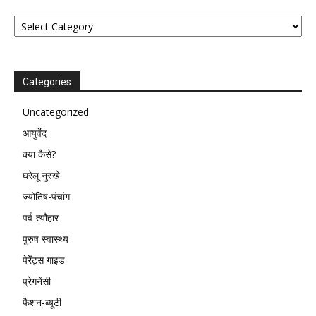
Categories
Categories
Uncategorized
आयुर्वेद
क्या कैसे?
घरेलू नुस्खे
ज्योतिष-पंचांग
पर्व-त्यौहार
पुरुष स्वास्थ्य
पेरेंट्स गाइड
प्रेगनेंसी
फैशन-ब्यूटी