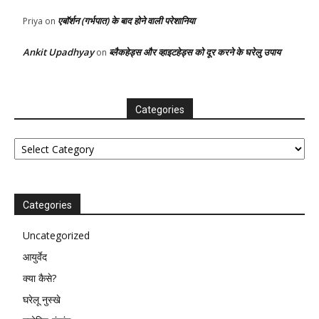
एबॉर्शन (गर्भपात) के बाद होने वाली परेशानिया
Priya
on
Ankit Upadhyay
ब्लैकहेड्स और व्हाइटहेड्स को दूर करने के घरेलु उपाय
on
Categories
Categories
Categories
Uncategorized
आयुर्वेद
क्या कैसे?
घरेलू नुस्खे