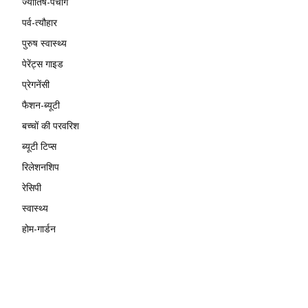
ज्योतिष-पंचांग
पर्व-त्यौहार
पुरुष स्वास्थ्य
पेरेंट्स गाइड
प्रेगनेंसी
फैशन-ब्यूटी
बच्चों की परवरिश
ब्यूटी टिप्स
रिलेशनशिप
रेसिपी
स्वास्थ्य
होम-गार्डन