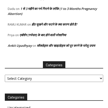
1 से 3 महीने का गर्भ गिराने के तरीके (1 to 3 Months Pregnancy
Dadu
on
Abortion)
होंठ सूखने और फटने के क्या कारण होते है?
RAMU KUMAR
on
एबॉर्शन (गर्भपात) के बाद होने वाली परेशानिया
Priya
on
Ankit Upadhyay
ब्लैकहेड्स और व्हाइटहेड्स को दूर करने के घरेलु उपाय
on
Categories
Categories
Categories
Uncategorized