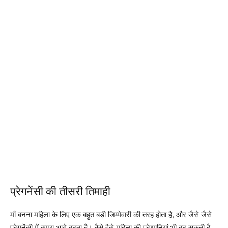
प्रेगनेंसी की तीसरी तिमाही
माँ बनना महिला के लिए एक बहुत बड़ी जिम्मेवारी की तरह होता है, और जैसे जैसे
प्रेगनेंसी में समय आगे बढ़ता है। वैसे वैसे महिला की परेशानियां भी बढ़ सकती है,