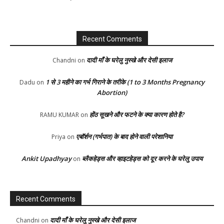
Recent Comments
दादी माँ के घरेलु नुस्खे और देसी इलाज
Chandni
on
1 से 3 महीने का गर्भ गिराने के तरीके (1 to 3 Months Pregnancy
Dadu
on
Abortion)
होंठ सूखने और फटने के क्या कारण होते है?
RAMU KUMAR
on
एबॉर्शन (गर्भपात) के बाद होने वाली परेशानिया
Priya
on
Ankit Upadhyay
ब्लैकहेड्स और व्हाइटहेड्स को दूर करने के घरेलु उपाय
on
Recent Comments
दादी माँ के घरेलु नुस्खे और देसी इलाज
Chandni
on