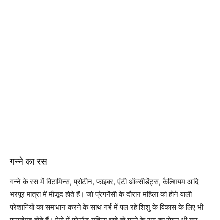
गन्ने का रस
गन्ने के रस में विटामिन्स, प्रोटीन, फाइबर, एंटी ऑक्सीडेंट्स, कैल्शियम आदि
भरपूर मात्रा में मौजूद होते हैं। जो प्रेगनेंसी के दौरान महिला को होने वाली
परेशानियों का समाधान करने के साथ गर्भ में पल रहे शिशु के विकास के लिए भी
फायदेमंद होते हैं। ऐसे में प्रेग्नेंट महिला चाहे तो गन्ने के रस का सेवन भी कर