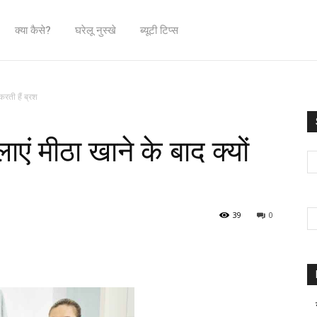
क्या कैसे?
घरेलू नुस्खे
ब्यूटी टिप्स
करती हैं ब्रश
ाएं मीठा खाने के बाद क्यों
39
0