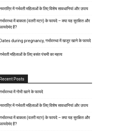
पर्व-
नवरात्रि में गर्भवती महिलाओं के लिए विशेष सावधानियां और उपाय
त्यौहार
पुरुष
गर्भावस्था में बाकला (वलरी मटर) के फायदे – क्या यह सुरक्षित और
फायदेमंद है?
स्वास्थ्य
पेरेंट्स
Dates during pregnancy, गर्भावस्था में खजूर खाने के फायदे
गाइड
गर्भवती महिलाओं के लिए बसंत पंचमी का महत्व
प्रेगनेंसी
फैशन-
ब्यूटी
Recent Posts
बच्चों
की
गर्भावस्था में गोभी खाने के फायदे
परवरिश
नवरात्रि में गर्भवती महिलाओं के लिए विशेष सावधानियां और उपाय
ब्यूटी
गर्भावस्था में बाकला (वलरी मटर) के फायदे – क्या यह सुरक्षित और
टिप्स
फायदेमंद है?
रिलेशनशिप