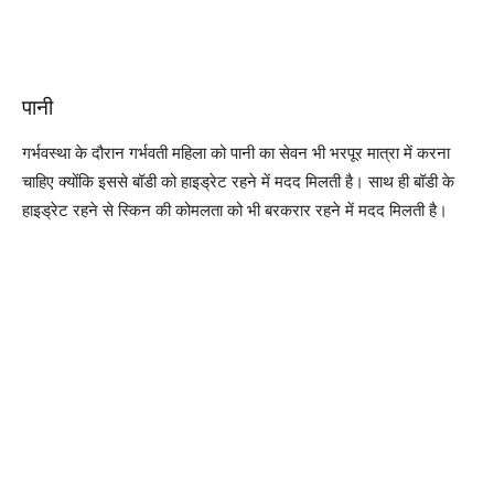
पानी
गर्भवस्था के दौरान गर्भवती महिला को पानी का सेवन भी भरपूर मात्रा में करना
चाहिए क्योंकि इससे बॉडी को हाइड्रेट रहने में मदद मिलती है। साथ ही बॉडी के
हाइड्रेट रहने से स्किन की कोमलता को भी बरकरार रहने में मदद मिलती है।