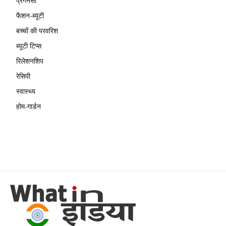
प्रेगनेंसी
फैशन-ब्यूटी
बच्चों की परवरिश
ब्यूटी टिप्स
रिलेशनशिप
रेसिपी
स्वास्थ्य
होम-गार्डन