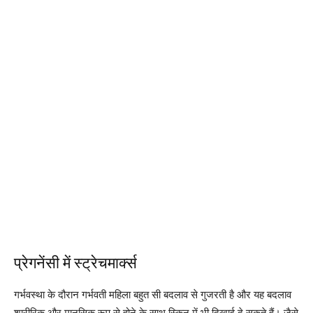
प्रेगनेंसी में स्ट्रेचमार्क्स
गर्भवस्था के दौरान गर्भवती महिला बहुत सी बदलाव से गुजरती है और यह बदलाव
शारीरिक और मानसिक रूप से होने के साथ स्किन में भी दिखाई दे सकते हैं। जैसे