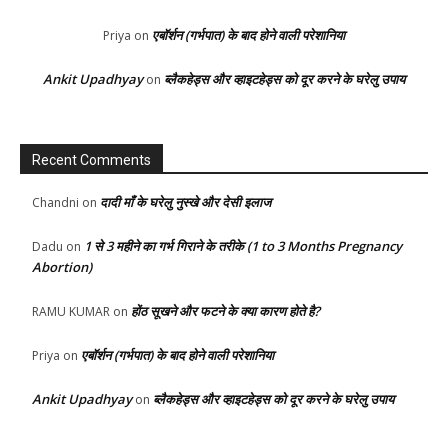
एबॉर्शन (गर्भपात) के बाद होने वाली परेशानिया
Priya
on
Ankit Upadhyay
ब्लैकहेड्स और व्हाइटहेड्स को दूर करने के घरेलु उपाय
on
Recent Comments
दादी माँ के घरेलु नुस्खे और देसी इलाज
Chandni
on
1 से 3 महीने का गर्भ गिराने के तरीके (1 to 3 Months Pregnancy
Dadu
on
Abortion)
होंठ सूखने और फटने के क्या कारण होते है?
RAMU KUMAR
on
एबॉर्शन (गर्भपात) के बाद होने वाली परेशानिया
Priya
on
Ankit Upadhyay
ब्लैकहेड्स और व्हाइटहेड्स को दूर करने के घरेलु उपाय
on