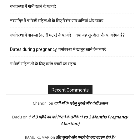
गर्भावस्था में गोभी खाने के फायदे
नवरात्रि में गर्भवती महिलाओं के लिए विशेष सावधानियां और उपाय
गर्भावस्था में बाकला (वलरी मटर) के फायदे – क्या यह सुरक्षित और फायदेमंद है?
Dates during pregnancy, गर्भावस्था में खजूर खाने के फायदे
गर्भवती महिलाओं के लिए बसंत पंचमी का महत्व
Recent Comments
दादी माँ के घरेलु नुस्खे और देसी इलाज
Chandni
on
1 से 3 महीने का गर्भ गिराने के तरीके (1 to 3 Months Pregnancy
Dadu
on
Abortion)
होंठ सूखने और फटने के क्या कारण होते है?
RAMU KUMAR
on