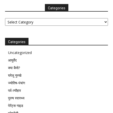
Categories
Categories
Categories
Uncategorized
आयुर्वेद
क्या कैसे?
घरेलू नुस्खे
ज्योतिष-पंचांग
पर्व-त्यौहार
पुरुष स्वास्थ्य
पेरेंट्स गाइड