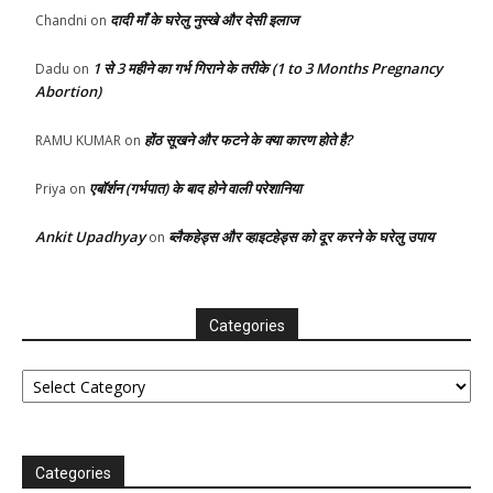
दादी माँ के घरेलु नुस्खे और देसी इलाज
Chandni
on
1 से 3 महीने का गर्भ गिराने के तरीके (1 to 3 Months Pregnancy
Dadu
on
Abortion)
होंठ सूखने और फटने के क्या कारण होते है?
RAMU KUMAR
on
एबॉर्शन (गर्भपात) के बाद होने वाली परेशानिया
Priya
on
Ankit Upadhyay
ब्लैकहेड्स और व्हाइटहेड्स को दूर करने के घरेलु उपाय
on
Categories
Categories
Categories