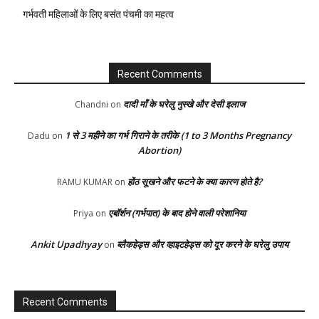
गर्भवती महिलाओं के लिए बसंत पंचमी का महत्व
Recent Comments
दादी माँ के घरेलु नुस्खे और देसी इलाज
Chandni
on
1 से 3 महीने का गर्भ गिराने के तरीके (1 to 3 Months Pregnancy
Dadu
on
Abortion)
होंठ सूखने और फटने के क्या कारण होते है?
RAMU KUMAR
on
एबॉर्शन (गर्भपात) के बाद होने वाली परेशानिया
Priya
on
Ankit Upadhyay
ब्लैकहेड्स और व्हाइटहेड्स को दूर करने के घरेलु उपाय
on
Recent Comments