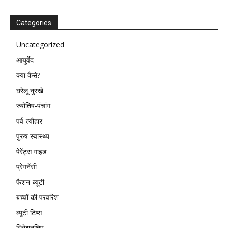
Categories
Uncategorized
आयुर्वेद
क्या कैसे?
घरेलू नुस्खे
ज्योतिष-पंचांग
पर्व-त्यौहार
पुरुष स्वास्थ्य
पेरेंट्स गाइड
प्रेगनेंसी
फैशन-ब्यूटी
बच्चों की परवरिश
ब्यूटी टिप्स
रिलेशनशिप