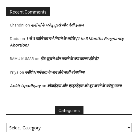
Recent Comments
दादी माँ के घरेलु नुस्खे और देसी इलाज
Chandni
on
1 से 3 महीने का गर्भ गिराने के तरीके (1 to 3 Months Pregnancy
Dadu
on
Abortion)
होंठ सूखने और फटने के क्या कारण होते है?
RAMU KUMAR
on
एबॉर्शन (गर्भपात) के बाद होने वाली परेशानिया
Priya
on
Ankit Upadhyay
ब्लैकहेड्स और व्हाइटहेड्स को दूर करने के घरेलु उपाय
on
Categories
Categories