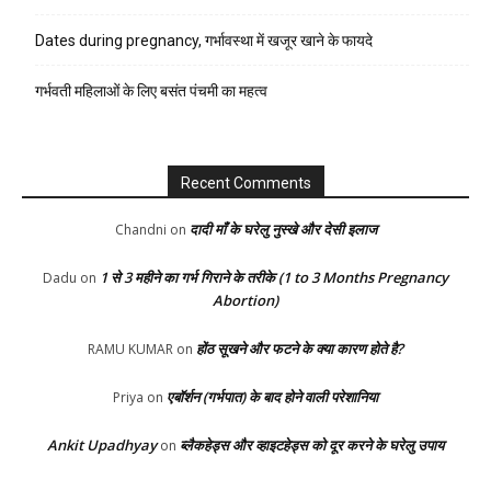
Dates during pregnancy, गर्भावस्था में खजूर खाने के फायदे
गर्भवती महिलाओं के लिए बसंत पंचमी का महत्व
Recent Comments
दादी माँ के घरेलु नुस्खे और देसी इलाज
Chandni
on
1 से 3 महीने का गर्भ गिराने के तरीके (1 to 3 Months Pregnancy
Dadu
on
Abortion)
होंठ सूखने और फटने के क्या कारण होते है?
RAMU KUMAR
on
एबॉर्शन (गर्भपात) के बाद होने वाली परेशानिया
Priya
on
Ankit Upadhyay
ब्लैकहेड्स और व्हाइटहेड्स को दूर करने के घरेलु उपाय
on