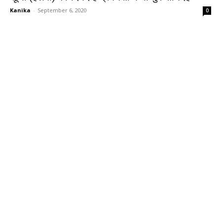
Kanika
-
September 6, 2020
0