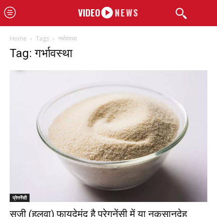
VIDEO
NEWS
Home
Tags
गर्भावस्था
Tag: गर्भावस्था
प्रेगनेंसी
सूजी (हलवा) फायदेमंद है प्रेगनेंसी में या नुकसानदेह