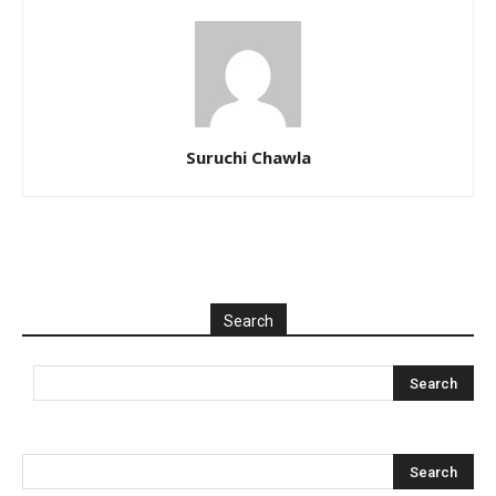
Suruchi Chawla
Search