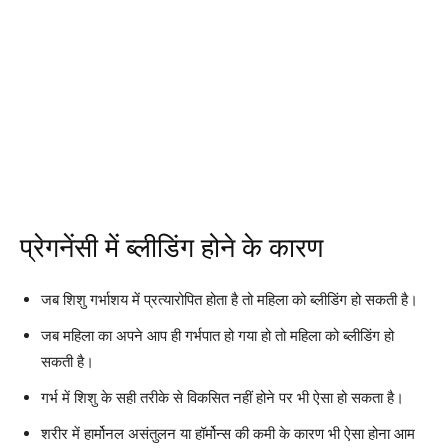
प्रेगनेंसी में ब्लीडिंग होने के कारण
जब शिशु गर्भाशय में प्रत्यारोपित होता है तो महिला को ब्लीडिंग हो सकती है।
जब महिला का अपने आप ही गर्भपात हो गया हो तो महिला को ब्लीडिंग हो
सकती है।
गर्भ में शिशु के सही तरीके से विकसित नहीं होने पर भी ऐसा हो सकता है।
शरीर में हार्मोनल असंतुलन या हॉर्मोन्स की कमी के कारण भी ऐसा होना आम