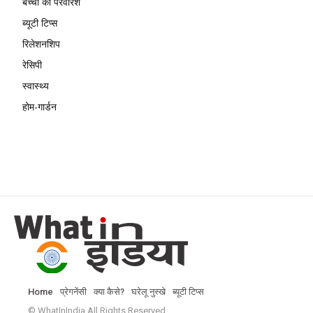
बच्चों की परवरिश
ब्यूटी टिप्स
रिलेशनशिप
रेसिपी
स्वास्थ्य
होम-गार्डन
Home
प्रेगनेंसी
क्या कैसे?
घरेलू नुस्खे
ब्यूटी टिप्स
© WhatInIndia All Rights Reserved