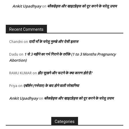
Ankit Upadhyay
ब्लैकहेड्स और व्हाइटहेड्स को दूर करने के घरेलु उपाय
on
Recent Comments
दादी माँ के घरेलु नुस्खे और देसी इलाज
Chandni
on
1 से 3 महीने का गर्भ गिराने के तरीके (1 to 3 Months Pregnancy
Dadu
on
Abortion)
होंठ सूखने और फटने के क्या कारण होते है?
RAMU KUMAR
on
एबॉर्शन (गर्भपात) के बाद होने वाली परेशानिया
Priya
on
Ankit Upadhyay
ब्लैकहेड्स और व्हाइटहेड्स को दूर करने के घरेलु उपाय
on
Categories