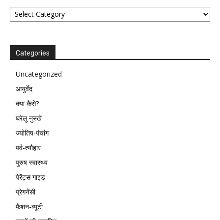
Categories
Categories
Uncategorized
आयुर्वेद
क्या कैसे?
घरेलू नुस्खे
ज्योतिष-पंचांग
पर्व-त्यौहार
पुरुष स्वास्थ्य
पेरेंट्स गाइड
प्रेगनेंसी
फैशन-ब्यूटी