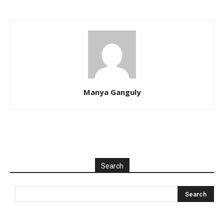
Manya Ganguly
Search