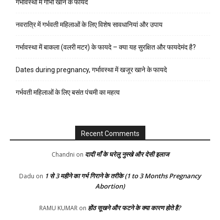
गर्भावस्था में गोभी खाने के फायदे
नवरात्रि में गर्भवती महिलाओं के लिए विशेष सावधानियां और उपाय
गर्भावस्था में बाकला (वलरी मटर) के फायदे – क्या यह सुरक्षित और फायदेमंद है?
Dates during pregnancy, गर्भावस्था में खजूर खाने के फायदे
गर्भवती महिलाओं के लिए बसंत पंचमी का महत्व
Recent Comments
दादी माँ के घरेलु नुस्खे और देसी इलाज
Chandni
on
1 से 3 महीने का गर्भ गिराने के तरीके (1 to 3 Months Pregnancy
Dadu
on
Abortion)
होंठ सूखने और फटने के क्या कारण होते है?
RAMU KUMAR
on