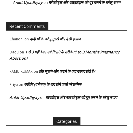
Ankit Upadhyay
ब्लैकहेड्स और व्हाइटहेड्स को दूर करने के घरेलु उपाय
on
Recent Comments
दादी माँ के घरेलु नुस्खे और देसी इलाज
Chandni
on
1 से 3 महीने का गर्भ गिराने के तरीके (1 to 3 Months Pregnancy
Dadu
on
Abortion)
होंठ सूखने और फटने के क्या कारण होते है?
RAMU KUMAR
on
एबॉर्शन (गर्भपात) के बाद होने वाली परेशानिया
Priya
on
Ankit Upadhyay
ब्लैकहेड्स और व्हाइटहेड्स को दूर करने के घरेलु उपाय
on
Categories
Categories