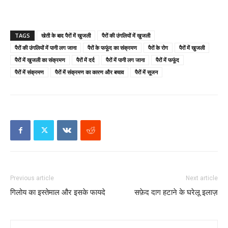
TAGS
खेती के बाद पैरों में खुजली
पैरों की उंगलियों में खुजली
पैरों की उंगलियों में पानी लग जाना
पैरों के फफूंद का संक्रमण
पैरों के रोग
पैरों में खुजली
पैरों में खुजली का संक्रमण
पैरों में दर्द
पैरों में पानी लग जाना
पैरों में फफूंद
पैरों में संक्रमण
पैरों में संक्रमण का कारण और बचाव
पैरों में सूजन
Previous article
Next article
गिलोय का इस्तेमाल और इसके फायदे
सफ़ेद दाग हटाने के घरेलू इलाज़