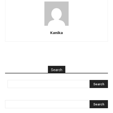
Kanika
Search