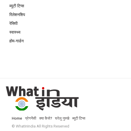
ब्यूटी टिप्स
रिलेशनशिप
रेसिपी
स्वास्थ्य
होम-गार्डन
Home
प्रेगनेंसी
क्या कैसे?
घरेलू नुस्खे
ब्यूटी टिप्स
© WhatInIndia All Rights Reserved