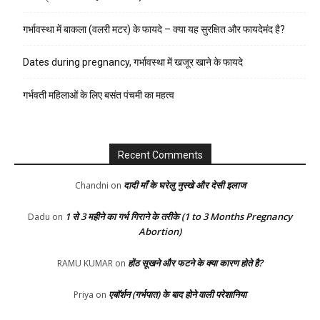
गर्भावस्था में बाकला (वलरी मटर) के फायदे – क्या यह सुरक्षित और फायदेमंद है?
Dates during pregnancy, गर्भावस्था में खजूर खाने के फायदे
गर्भवती महिलाओं के लिए बसंत पंचमी का महत्व
Recent Comments
दादी माँ के घरेलु नुस्खे और देसी इलाज
Chandni
on
1 से 3 महीने का गर्भ गिराने के तरीके (1 to 3 Months Pregnancy
Dadu
on
Abortion)
होंठ सूखने और फटने के क्या कारण होते है?
RAMU KUMAR
on
एबॉर्शन (गर्भपात) के बाद होने वाली परेशानिया
Priya
on