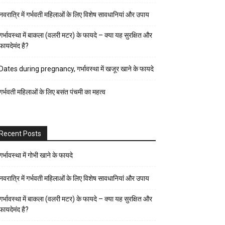
पर्व-
नवरात्रि में गर्भवती महिलाओं के लिए विशेष सावधानियां और उपाय
त्यौहार
पुरुष
गर्भावस्था में बाकला (वलरी मटर) के फायदे – क्या यह सुरक्षित और
फायदेमंद है?
स्वास्थ्य
पेरेंट्स
Dates during pregnancy, गर्भावस्था में खजूर खाने के फायदे
गाइड
गर्भवती महिलाओं के लिए बसंत पंचमी का महत्व
प्रेगनेंसी
फैशन-
ब्यूटी
Recent Posts
बच्चों
की
गर्भावस्था में गोभी खाने के फायदे
परवरिश
नवरात्रि में गर्भवती महिलाओं के लिए विशेष सावधानियां और उपाय
ब्यूटी
गर्भावस्था में बाकला (वलरी मटर) के फायदे – क्या यह सुरक्षित और
टिप्स
फायदेमंद है?
रिलेशनशिप