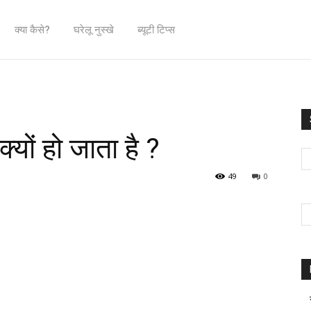
क्या कैसे?
घरेलू नुस्खे
ब्यूटी टिप्स
यों हो जाता है ?
49
0