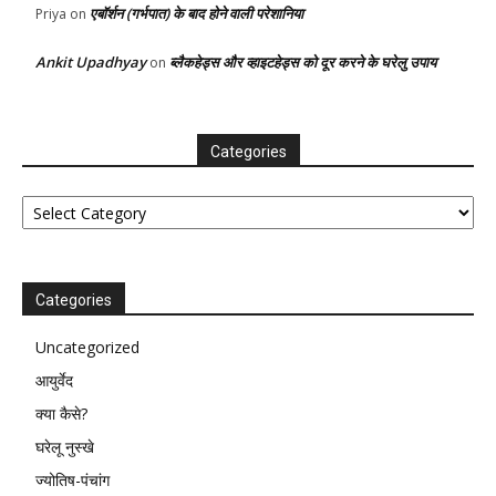
एबॉर्शन (गर्भपात) के बाद होने वाली परेशानिया
Priya
on
Ankit Upadhyay
ब्लैकहेड्स और व्हाइटहेड्स को दूर करने के घरेलु उपाय
on
Categories
Categories
Categories
Uncategorized
आयुर्वेद
क्या कैसे?
घरेलू नुस्खे
ज्योतिष-पंचांग