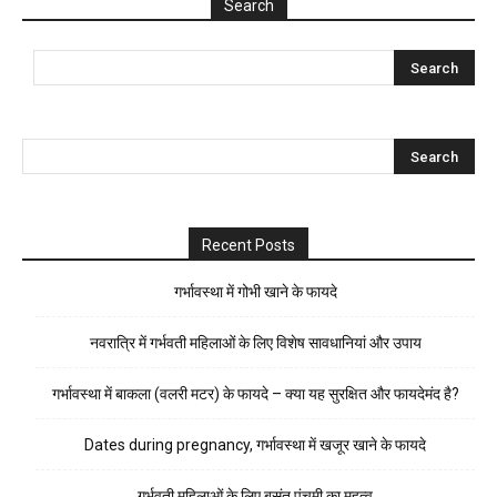
Search
Recent Posts
गर्भावस्था में गोभी खाने के फायदे
नवरात्रि में गर्भवती महिलाओं के लिए विशेष सावधानियां और उपाय
गर्भावस्था में बाकला (वलरी मटर) के फायदे – क्या यह सुरक्षित और फायदेमंद है?
Dates during pregnancy, गर्भावस्था में खजूर खाने के फायदे
गर्भवती महिलाओं के लिए बसंत पंचमी का महत्व