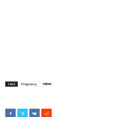
TAGS
Pregnancy
गर्भावस्था