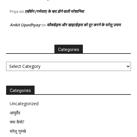
एबॉर्शन (गर्भपात) के बाद होने वाली परेशानिया
Priya
on
Ankit Upadhyay
ब्लैकहेड्स और व्हाइटहेड्स को दूर करने के घरेलु उपाय
on
Categories
Categories
Categories
Uncategorized
आयुर्वेद
क्या कैसे?
घरेलू नुस्खे