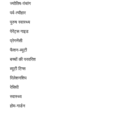
ज्योतिष-पंचांग
पर्व-त्यौहार
पुरुष स्वास्थ्य
पेरेंट्स गाइड
प्रेगनेंसी
फैशन-ब्यूटी
बच्चों की परवरिश
ब्यूटी टिप्स
रिलेशनशिप
रेसिपी
स्वास्थ्य
होम-गार्डन