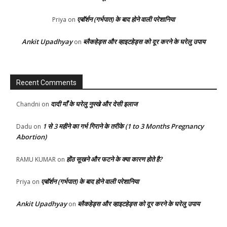
एबॉर्शन (गर्भपात) के बाद होने वाली परेशानिया
Priya
on
Ankit Upadhyay
ब्लैकहेड्स और व्हाइटहेड्स को दूर करने के घरेलु उपाय
on
Recent Comments
दादी माँ के घरेलु नुस्खे और देसी इलाज
Chandni
on
1 से 3 महीने का गर्भ गिराने के तरीके (1 to 3 Months Pregnancy
Dadu
on
Abortion)
होंठ सूखने और फटने के क्या कारण होते है?
RAMU KUMAR
on
एबॉर्शन (गर्भपात) के बाद होने वाली परेशानिया
Priya
on
Ankit Upadhyay
ब्लैकहेड्स और व्हाइटहेड्स को दूर करने के घरेलु उपाय
on