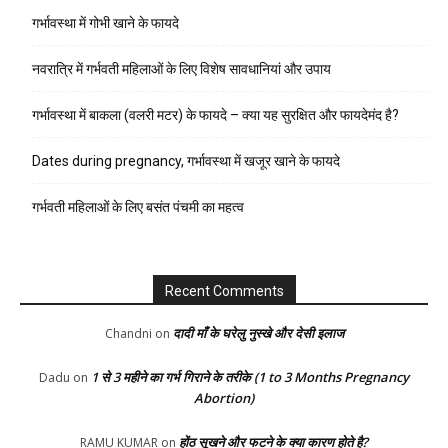
गर्भावस्था में गोभी खाने के फायदे
नवरात्रि में गर्भवती महिलाओं के लिए विशेष सावधानियां और उपाय
गर्भावस्था में बाकला (वलरी मटर) के फायदे – क्या यह सुरक्षित और फायदेमंद है?
Dates during pregnancy, गर्भावस्था में खजूर खाने के फायदे
गर्भवती महिलाओं के लिए बसंत पंचमी का महत्व
Recent Comments
दादी माँ के घरेलु नुस्खे और देसी इलाज
Chandni
on
1 से 3 महीने का गर्भ गिराने के तरीके (1 to 3 Months Pregnancy
Dadu
on
Abortion)
होंठ सूखने और फटने के क्या कारण होते है?
RAMU KUMAR
on