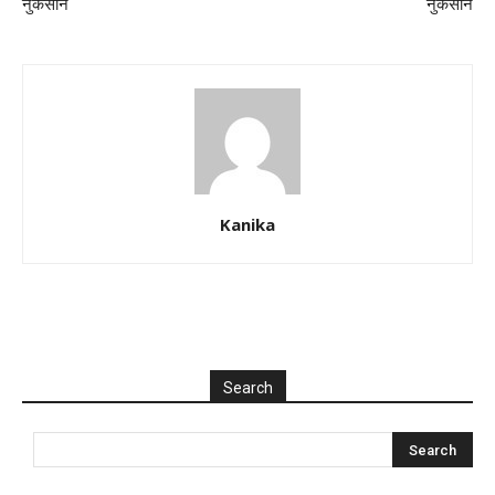
नुकसान
नुकसान
Kanika
Search