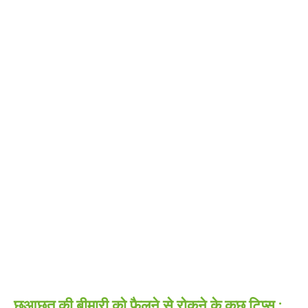
छुआछूत की बीमारी को फैलने से रोकने के कुछ टिप्स :