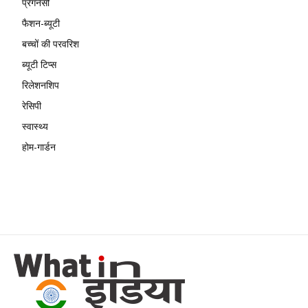
प्रेगनेंसी
फैशन-ब्यूटी
बच्चों की परवरिश
ब्यूटी टिप्स
रिलेशनशिप
रेसिपी
स्वास्थ्य
होम-गार्डन