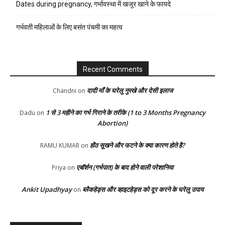
Dates during pregnancy, गर्भावस्था में खजूर खाने के फायदे
गर्भवती महिलाओं के लिए बसंत पंचमी का महत्व
Recent Comments
दादी माँ के घरेलु नुस्खे और देसी इलाज
Chandni
on
1 से 3 महीने का गर्भ गिराने के तरीके (1 to 3 Months Pregnancy
Dadu
on
Abortion)
होंठ सूखने और फटने के क्या कारण होते है?
RAMU KUMAR
on
एबॉर्शन (गर्भपात) के बाद होने वाली परेशानिया
Priya
on
Ankit Upadhyay
ब्लैकहेड्स और व्हाइटहेड्स को दूर करने के घरेलु उपाय
on