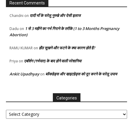
Recent Comments
दादी माँ के घरेलु नुस्खे और देसी इलाज
Chandni
on
1 से 3 महीने का गर्भ गिराने के तरीके (1 to 3 Months Pregnancy
Dadu
on
Abortion)
होंठ सूखने और फटने के क्या कारण होते है?
RAMU KUMAR
on
एबॉर्शन (गर्भपात) के बाद होने वाली परेशानिया
Priya
on
Ankit Upadhyay
ब्लैकहेड्स और व्हाइटहेड्स को दूर करने के घरेलु उपाय
on
Categories
Categories