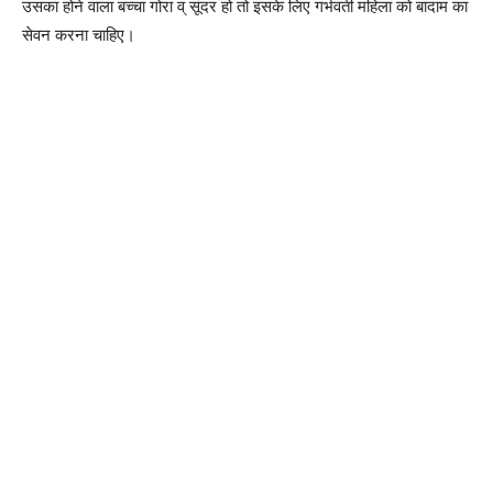
उसका होने वाला बच्चा गोरा व् सूंदर हो तो इसके लिए गर्भवती महिला को बादाम का
सेवन करना चाहिए।