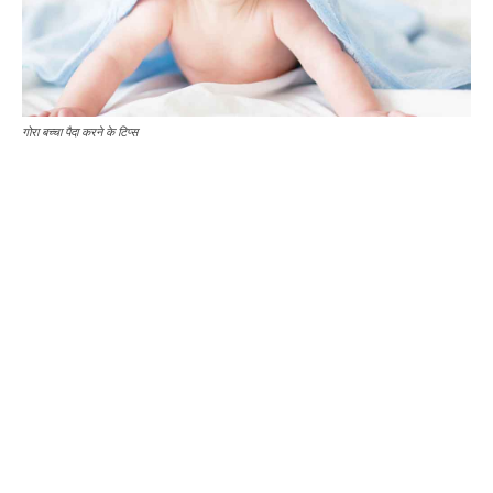
गोरा बच्चा पैदा करने के टिप्स