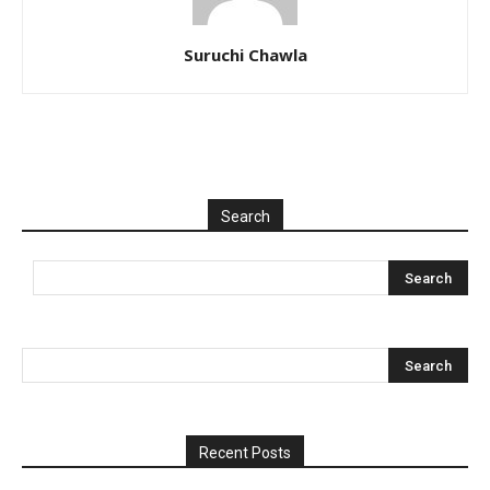
Suruchi Chawla
Search
Recent Posts