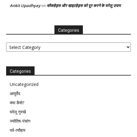
Ankit Upadhyay
ब्लैकहेड्स और व्हाइटहेड्स को दूर करने के घरेलु उपाय
on
Categories
Categories
Categories
Uncategorized
आयुर्वेद
क्या कैसे?
घरेलू नुस्खे
ज्योतिष-पंचांग
पर्व-त्यौहार