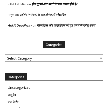
होंठ सूखने और फटने के क्या कारण होते है?
RAMU KUMAR
on
एबॉर्शन (गर्भपात) के बाद होने वाली परेशानिया
Priya
on
Ankit Upadhyay
ब्लैकहेड्स और व्हाइटहेड्स को दूर करने के घरेलु उपाय
on
Categories
Categories
Categories
Uncategorized
आयुर्वेद
क्या कैसे?