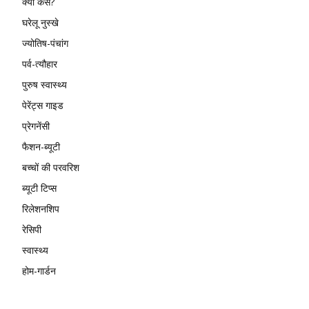
क्या कैसे?
घरेलू नुस्खे
ज्योतिष-पंचांग
पर्व-त्यौहार
पुरुष स्वास्थ्य
पेरेंट्स गाइड
प्रेगनेंसी
फैशन-ब्यूटी
बच्चों की परवरिश
ब्यूटी टिप्स
रिलेशनशिप
रेसिपी
स्वास्थ्य
होम-गार्डन