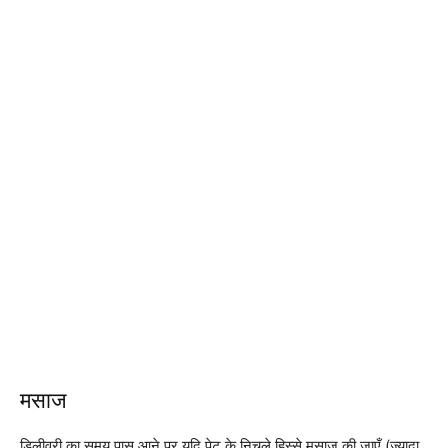
मसाज
डिलीवरी का समय पास आने पर यदि पेट के निचले हिस्से मसाज की जाएँ (ज्यादा