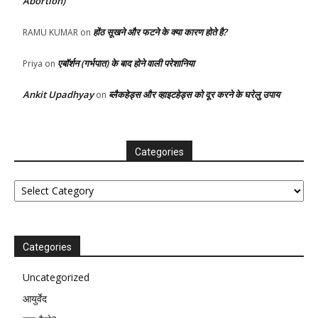
Abortion)
होंठ सूखने और फटने के क्या कारण होते है?
RAMU KUMAR
on
एबॉर्शन (गर्भपात) के बाद होने वाली परेशानिया
Priya
on
Ankit Upadhyay
ब्लैकहेड्स और व्हाइटहेड्स को दूर करने के घरेलु उपाय
on
Categories
Categories
Categories
Uncategorized
आयुर्वेद