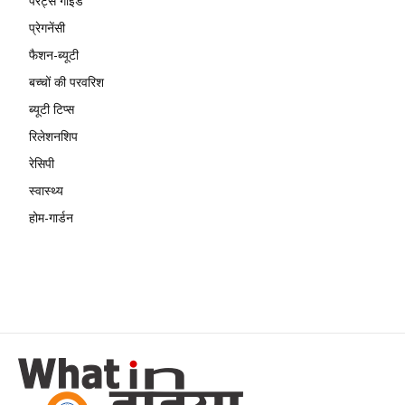
पेरेंट्स गाइड
प्रेगनेंसी
फैशन-ब्यूटी
बच्चों की परवरिश
ब्यूटी टिप्स
रिलेशनशिप
रेसिपी
स्वास्थ्य
होम-गार्डन