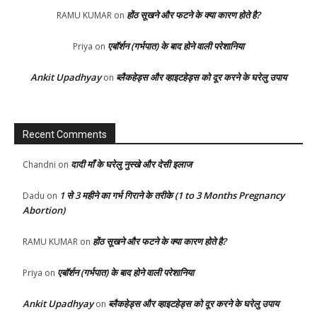
होंठ सूखने और फटने के क्या कारण होते है?
RAMU KUMAR
on
एबॉर्शन (गर्भपात) के बाद होने वाली परेशानिया
Priya
on
Ankit Upadhyay
ब्लैकहेड्स और व्हाइटहेड्स को दूर करने के घरेलु उपाय
on
Recent Comments
दादी माँ के घरेलु नुस्खे और देसी इलाज
Chandni
on
1 से 3 महीने का गर्भ गिराने के तरीके (1 to 3 Months Pregnancy
Dadu
on
Abortion)
होंठ सूखने और फटने के क्या कारण होते है?
RAMU KUMAR
on
एबॉर्शन (गर्भपात) के बाद होने वाली परेशानिया
Priya
on
Ankit Upadhyay
ब्लैकहेड्स और व्हाइटहेड्स को दूर करने के घरेलु उपाय
on