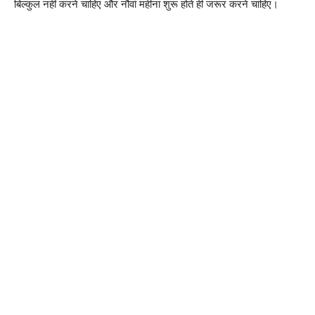
बिल्कुल नहीं करने चाहिए और नौवां महीना शुरू होते ही जरूर करने चाहिए।