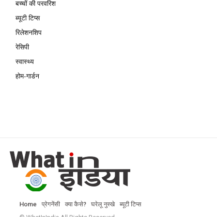
बच्चों की परवरिश
ब्यूटी टिप्स
रिलेशनशिप
रेसिपी
स्वास्थ्य
होम-गार्डन
Home
प्रेगनेंसी
क्या कैसे?
घरेलू नुस्खे
ब्यूटी टिप्स