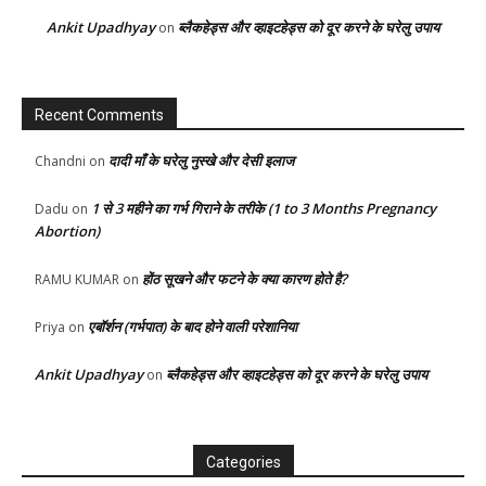
Ankit Upadhyay
ब्लैकहेड्स और व्हाइटहेड्स को दूर करने के घरेलु उपाय
on
Recent Comments
दादी माँ के घरेलु नुस्खे और देसी इलाज
Chandni
on
1 से 3 महीने का गर्भ गिराने के तरीके (1 to 3 Months Pregnancy
Dadu
on
Abortion)
होंठ सूखने और फटने के क्या कारण होते है?
RAMU KUMAR
on
एबॉर्शन (गर्भपात) के बाद होने वाली परेशानिया
Priya
on
Ankit Upadhyay
ब्लैकहेड्स और व्हाइटहेड्स को दूर करने के घरेलु उपाय
on
Categories