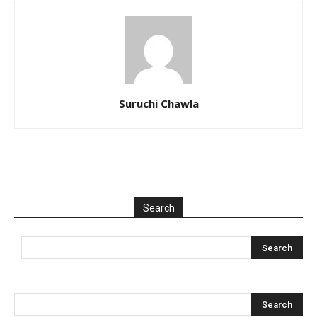
Suruchi Chawla
Search