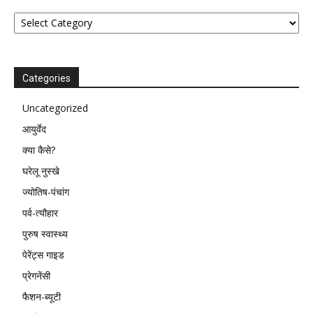
Categories
Categories
Uncategorized
आयुर्वेद
क्या कैसे?
घरेलू नुस्खे
ज्योतिष-पंचांग
पर्व-त्यौहार
पुरुष स्वास्थ्य
पेरेंट्स गाइड
प्रेगनेंसी
फैशन-ब्यूटी