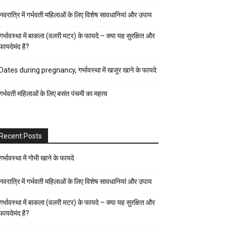
पर्व-
नवरात्रि में गर्भवती महिलाओं के लिए विशेष सावधानियां और उपाय
त्यौहार
पुरुष
गर्भावस्था में बाकला (वलरी मटर) के फायदे – क्या यह सुरक्षित और
फायदेमंद है?
स्वास्थ्य
पेरेंट्स
Dates during pregnancy, गर्भावस्था में खजूर खाने के फायदे
गाइड
गर्भवती महिलाओं के लिए बसंत पंचमी का महत्व
प्रेगनेंसी
फैशन-
ब्यूटी
Recent Posts
बच्चों
की
गर्भावस्था में गोभी खाने के फायदे
परवरिश
नवरात्रि में गर्भवती महिलाओं के लिए विशेष सावधानियां और उपाय
ब्यूटी
गर्भावस्था में बाकला (वलरी मटर) के फायदे – क्या यह सुरक्षित और
टिप्स
फायदेमंद है?
रिलेशनशिप