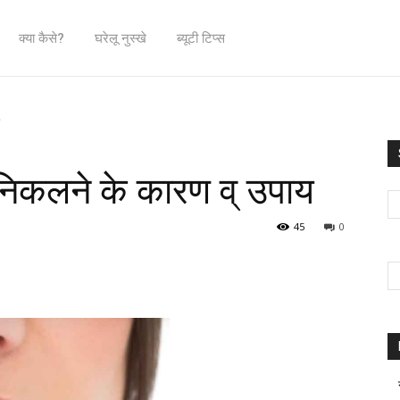
क्या कैसे?
घरेलू नुस्खे
ब्यूटी टिप्स
य
ून निकलने के कारण व् उपाय
45
0