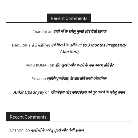
Recent Comments
दादी माँ के घरेलु नुस्खे और देसी इलाज
Chandni
on
1 से 3 महीने का गर्भ गिराने के तरीके (1 to 3 Months Pregnancy
Dadu
on
Abortion)
होंठ सूखने और फटने के क्या कारण होते है?
RAMU KUMAR
on
एबॉर्शन (गर्भपात) के बाद होने वाली परेशानिया
Priya
on
Ankit Upadhyay
ब्लैकहेड्स और व्हाइटहेड्स को दूर करने के घरेलु उपाय
on
Recent Comments
दादी माँ के घरेलु नुस्खे और देसी इलाज
Chandni
on