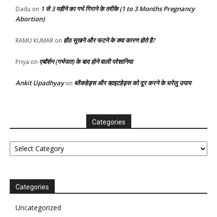
1 से 3 महीने का गर्भ गिराने के तरीके (1 to 3 Months Pregnancy
Dadu
on
Abortion)
होंठ सूखने और फटने के क्या कारण होते है?
RAMU KUMAR
on
एबॉर्शन (गर्भपात) के बाद होने वाली परेशानिया
Priya
on
Ankit Upadhyay
ब्लैकहेड्स और व्हाइटहेड्स को दूर करने के घरेलु उपाय
on
Categories
Categories
Categories
Uncategorized