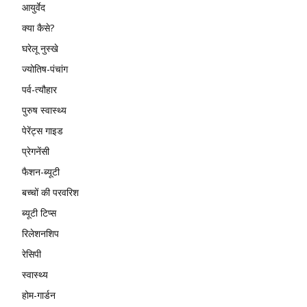
आयुर्वेद
क्या कैसे?
घरेलू नुस्खे
ज्योतिष-पंचांग
पर्व-त्यौहार
पुरुष स्वास्थ्य
पेरेंट्स गाइड
प्रेगनेंसी
फैशन-ब्यूटी
बच्चों की परवरिश
ब्यूटी टिप्स
रिलेशनशिप
रेसिपी
स्वास्थ्य
होम-गार्डन