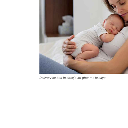
Delivery ke bad in cheejo ko ghar me le aaye