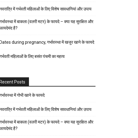
पर्व-
नवरात्रि में गर्भवती महिलाओं के लिए विशेष सावधानियां और उपाय
त्यौहार
पुरुष
गर्भावस्था में बाकला (वलरी मटर) के फायदे – क्या यह सुरक्षित और
फायदेमंद है?
स्वास्थ्य
पेरेंट्स
Dates during pregnancy, गर्भावस्था में खजूर खाने के फायदे
गाइड
गर्भवती महिलाओं के लिए बसंत पंचमी का महत्व
प्रेगनेंसी
फैशन-
ब्यूटी
Recent Posts
बच्चों
की
गर्भावस्था में गोभी खाने के फायदे
परवरिश
नवरात्रि में गर्भवती महिलाओं के लिए विशेष सावधानियां और उपाय
ब्यूटी
गर्भावस्था में बाकला (वलरी मटर) के फायदे – क्या यह सुरक्षित और
टिप्स
फायदेमंद है?
रिलेशनशिप