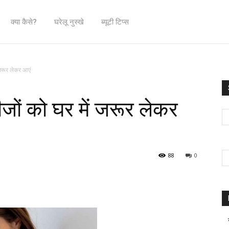
क्या कैसे?
घरेलू नुस्खे
ब्यूटी टिप्स
 जरूर लेकर आएं
जों को घर में जरूर लेकर
88
0