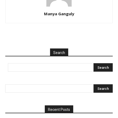
Manya Ganguly
Search
Recent Posts