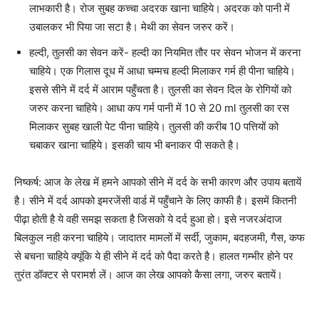
लाभकारी है। रोज सुबह कच्चा अदरक खाना चाहिये। अदरक को पानी में
उबालकर भी पिया जा सटा है। मेथी का सेवन जरुर करें।
हल्दी, तुलसी का सेवन करें- हल्दी का नियमित तौर पर सेवन भोजन में करना
चाहिये। एक गिलास दूध में आधा चम्मच हल्दी मिलाकर गर्म ही पीना चाहिये।
इससे सीने में दर्द में आराम पहुँचता है। तुलसी का सेवन दिल के रोगियों को
जरुर करना चाहिये। आधा कप गर्म पानी में 10 से 20 ml तुलसी का रस
मिलाकर सुबह खाली पेट पीना चाहिये। तुलसी की करीब 10 पत्तियों को
चबाकर खाना चाहिये। इसकी चाय भी बनाकर पी सकते है।
निष्कर्ष: आज के लेख में हमने आपको सीने में दर्द के सभी कारण और उपाय बतायें
है। सीने में दर्द आपको इमरजेंसी वार्ड में पहुँचाने के लिए काफी है। इसमें कितनी
पीढ़ा होती है ये वही समझ सकता है जिसको ये दर्द हुआ हो। इसे नजरअंदाज
बिलकुल नही करना चाहिये। जादातर मामलों में सर्दी, जुकाम, बदहजमी, गैस, कफ
से बचना चाहिये क्यूंकि ये ही सीने में दर्द को पैदा करते है। हालत गम्भीर होने पर
तुरंत डॉक्टर से परामर्श लें। आज का लेख आपको कैसा लगा, जरुर बतायें।