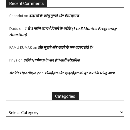
Recent Comments
दादी माँ के घरेलु नुस्खे और देसी इलाज
Chandni
on
1 से 3 महीने का गर्भ गिराने के तरीके (1 to 3 Months Pregnancy
Dadu
on
Abortion)
होंठ सूखने और फटने के क्या कारण होते है?
RAMU KUMAR
on
एबॉर्शन (गर्भपात) के बाद होने वाली परेशानिया
Priya
on
Ankit Upadhyay
ब्लैकहेड्स और व्हाइटहेड्स को दूर करने के घरेलु उपाय
on
Categories
Categories