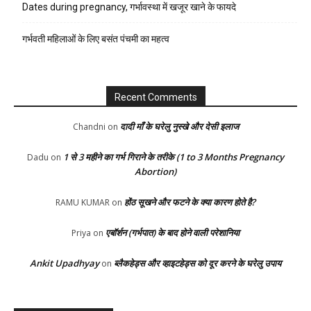
Dates during pregnancy, गर्भावस्था में खजूर खाने के फायदे
गर्भवती महिलाओं के लिए बसंत पंचमी का महत्व
Recent Comments
दादी माँ के घरेलु नुस्खे और देसी इलाज
Chandni
on
1 से 3 महीने का गर्भ गिराने के तरीके (1 to 3 Months Pregnancy
Dadu
on
Abortion)
होंठ सूखने और फटने के क्या कारण होते है?
RAMU KUMAR
on
एबॉर्शन (गर्भपात) के बाद होने वाली परेशानिया
Priya
on
Ankit Upadhyay
ब्लैकहेड्स और व्हाइटहेड्स को दूर करने के घरेलु उपाय
on