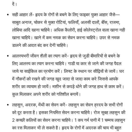
दें।
सही आहार लें- हृदय के रोगों से बचने के लिए फाइबर युक्त आहार जैसे—
साबुत अनाज, चोकर से युक्त रोटियां, फलियाँ, अलसी दालों, बींस, राजमा,
लोबिया आदि खाना चाहिये। अधिक कैलोरी, हाई कोलेस्ट्रोल वाला खाना नही
खाना चाहिये। खाने में कम नमक का सेवन करना चाहिये। उपर से नमक
डालने की आदत बंद कर देनी चाहिये।
आलस्यभरी जीवन शैली का त्याग करें- हृदय से जुडी बीमारियों से बचने के
लिए आलस्य का त्याग करना चाहिये। गाडी या कार से जाने की जगह पैदल
जाये या साईकिल का प्रयोग करें। लिफ्ट के स्थान पर सीढ़ियों से जायें। घर
में नौकरों को रखने की जगह खुद जादा से जादा काम करे जिससे आपके
शरीर का व्यायाम हो जायें। मशीन से कपड़े धोने की जगह हाथ से काम करें।
कुल मिलाकर अपने शरीर को गतिशील बनायें।
लहसुन, अदरक, मेंथी का सेवन करें- लहसुन का सेवन ह्रदय के सभी रोगों
को दूर करता है। इसका नियमित सेवन करना चाहिये। रोज सुबह लहसुन की
2 कच्छी कलियों का सेवन करना चाहिये। 1 कप गर्म पानी में 1 चम्मच लहसुन
का रस मिलाकर भी ले सकते है। हृदय के रोगों में अदरक की चाय भी बहुत