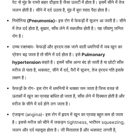
पेट से मुंह के रास्ते बाहर दौड़ता है जैसा उलटी में होता है। इसमें सीने में तेज
जलन होती है। सीने में दर्द उठता है, मुंह में बुरा स्वाद पैदा होता है।
निमोनिया
(P
neumonia
)-
इस रोग में फेफड़ों में सूजन आ जाती है। सीने
में तेज दर्द होता है, बुखार, साँस लेने में तकलीफ होती है। यह जीवाणु जनित
रोग है।
उच्च रक्तचाप- फेफड़ों और ह्रदय तक जाने वाली धमनियों में जब खून का
प्रेशर बढ़ जाता है तो सीने में दर्द होता है। इसे
Pulmonary
hypertension
कहते है। इसमें साँस आना बंद हो जाती है या छोटी साँस
मरीज ले पाता है, थकावट, सीने में दर्द, पैरों में सूजन, तेज ह्रदय गति इसके
लक्षण है।
फेफड़ों के रोग- इस रोग में धमनियों मे थक्का जम जाता है जिस वजह से
ऊतकों में खून का प्रवाह बाधित हो जाता है, साँस लेने में दिक्कत होती है और
मरीज के सीने में दर्द होने लग जाता है।
एंजाइना (angina)- इस रोग में हृदय में खून का प्रवाह बहुत कम हो जाता
है। इससे मरीज को सीने में जकड़न tightness, भारीपन squeezing,
जलन और दर्द महसूस होता है। जी मितलाता है और थकावट लगती है,