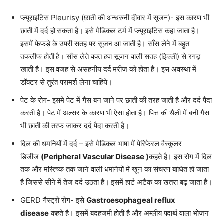
प्ल्यूराइटिस Pleurisy (छाती की अन्धरुनी दीवार में सूजन)- इस कारण भी
छाती में दर्द हो सकता है। इसे मेडिकल टर्म में प्ल्यूराइटिस कहा जाता है।
इसमें फेफड़े के उपरी सतह पर सूजन आ जाती है। साँस लेने में बहुत
तकलीफ होती है। साँस लेते वक्त हवा सूजन वाली सतह (झिल्ली) से रगड़
खाती है। इस वजह से असहनीय दर्द मरीज को होता है। इस अवस्था में
डॉक्टर से तुरंत परामर्श लेना चाहिये।
पेट के रोग- इसमे पेट में गैस बन जाने पर छाती की तरह जाती है और दर्द पैदा
करती है। पेट में अल्सर के कारण भी ऐसा होता है। पित्त की थैली में बनी गैस
भी छाती की तरफ जाकर दर्द पैदा करती है।
दिल की धमनियों में दर्द – इसे मेडिकल भाषा में पेरिफेरल वैस्कुलर
डिजीज
(
Peripheral Vascular Disease
)
कहते है। इस रोग में दिल
तक और मस्तिष्क तक जाने वाली धमनियों में खून का संचरण बाधित हो जाता
है जिससे सीने में तेज दर्द उठता है। इसमें हार्ट अटैक का खतरा बढ़ जाता है।
GERD गैस्ट्रो रोग- इसे
Gastroesophageal reflux
disease
कहते है। इसमें बदहजमी होती है और अम्लीय पदार्थ वाला भोजन