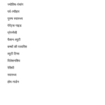
ज्योतिष-पंचांग
पर्व-त्यौहार
पुरुष स्वास्थ्य
पेरेंट्स गाइड
प्रेगनेंसी
फैशन-ब्यूटी
बच्चों की परवरिश
ब्यूटी टिप्स
रिलेशनशिप
रेसिपी
स्वास्थ्य
होम-गार्डन