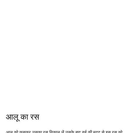
आलू का रस
आलू को कसकर उसका रस निकाल लें उसके बाद रुई की मदद से इस रस को