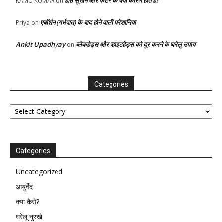
होंठ सूखने और फटने के क्या कारण होते है?
RAMU KUMAR
on
एबॉर्शन (गर्भपात) के बाद होने वाली परेशानिया
Priya
on
Ankit Upadhyay
ब्लैकहेड्स और व्हाइटहेड्स को दूर करने के घरेलु उपाय
on
Categories
Categories
Categories
Uncategorized
आयुर्वेद
क्या कैसे?
घरेलू नुस्खे