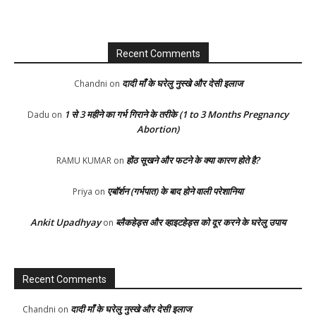
Recent Comments
दादी माँ के घरेलु नुस्खे और देसी इलाज
Chandni
on
1 से 3 महीने का गर्भ गिराने के तरीके (1 to 3 Months Pregnancy
Dadu
on
Abortion)
होंठ सूखने और फटने के क्या कारण होते है?
RAMU KUMAR
on
एबॉर्शन (गर्भपात) के बाद होने वाली परेशानिया
Priya
on
Ankit Upadhyay
ब्लैकहेड्स और व्हाइटहेड्स को दूर करने के घरेलु उपाय
on
Recent Comments
दादी माँ के घरेलु नुस्खे और देसी इलाज
Chandni
on