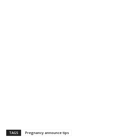
TAGS
Pregnancy announce tips