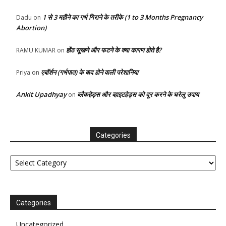
1 से 3 महीने का गर्भ गिराने के तरीके (1 to 3 Months Pregnancy
Dadu
on
Abortion)
होंठ सूखने और फटने के क्या कारण होते है?
RAMU KUMAR
on
एबॉर्शन (गर्भपात) के बाद होने वाली परेशानिया
Priya
on
Ankit Upadhyay
ब्लैकहेड्स और व्हाइटहेड्स को दूर करने के घरेलु उपाय
on
Categories
Categories
Categories
Uncategorized