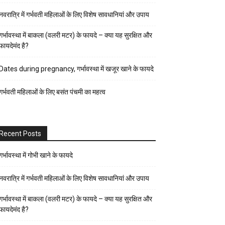
पर्व-
नवरात्रि में गर्भवती महिलाओं के लिए विशेष सावधानियां और उपाय
त्यौहार
पुरुष
गर्भावस्था में बाकला (वलरी मटर) के फायदे – क्या यह सुरक्षित और
फायदेमंद है?
स्वास्थ्य
पेरेंट्स
Dates during pregnancy, गर्भावस्था में खजूर खाने के फायदे
गाइड
गर्भवती महिलाओं के लिए बसंत पंचमी का महत्व
प्रेगनेंसी
फैशन-
ब्यूटी
Recent Posts
बच्चों
की
गर्भावस्था में गोभी खाने के फायदे
परवरिश
नवरात्रि में गर्भवती महिलाओं के लिए विशेष सावधानियां और उपाय
ब्यूटी
गर्भावस्था में बाकला (वलरी मटर) के फायदे – क्या यह सुरक्षित और
टिप्स
फायदेमंद है?
रिलेशनशिप