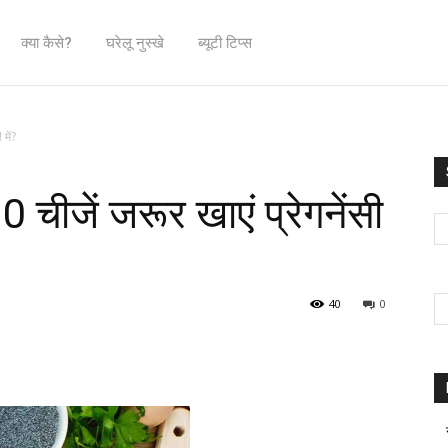
क्या कैसे?
घरेलू नुस्खे
ब्यूटी टिप्स
में?
चीजें जरूर खाएं प्रेगनेंसी
40
0