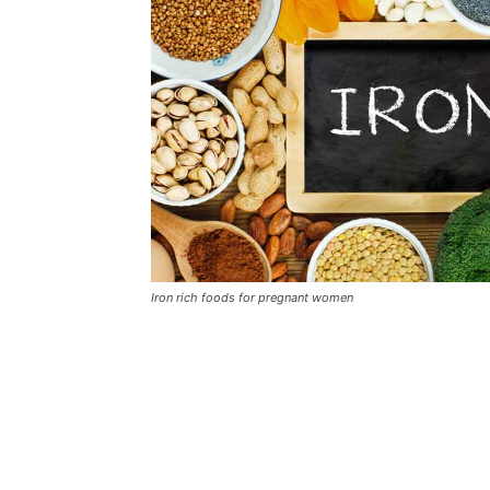
Iron rich foods for pregnant women