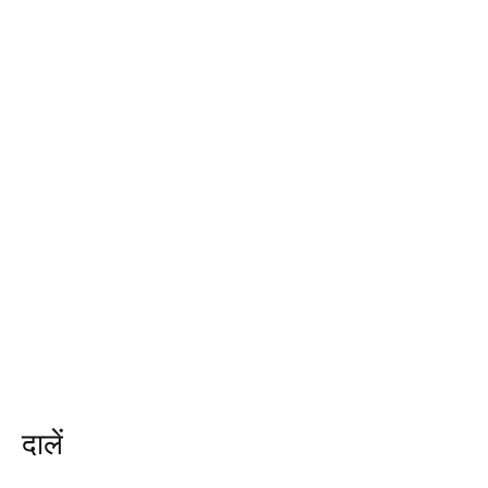
दालें