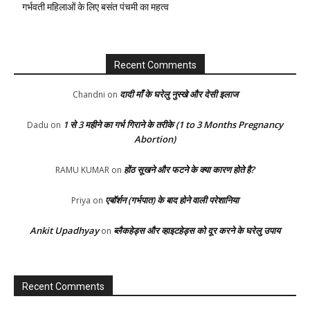
गर्भवती महिलाओं के लिए बसंत पंचमी का महत्व
Recent Comments
दादी माँ के घरेलु नुस्खे और देसी इलाज
Chandni
on
1 से 3 महीने का गर्भ गिराने के तरीके (1 to 3 Months Pregnancy
Dadu
on
Abortion)
होंठ सूखने और फटने के क्या कारण होते है?
RAMU KUMAR
on
एबॉर्शन (गर्भपात) के बाद होने वाली परेशानिया
Priya
on
Ankit Upadhyay
ब्लैकहेड्स और व्हाइटहेड्स को दूर करने के घरेलु उपाय
on
Recent Comments