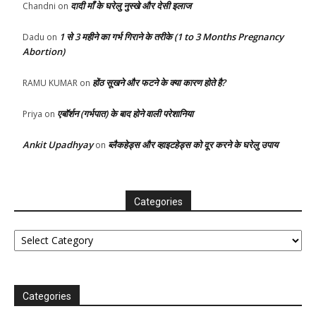
दादी माँ के घरेलु नुस्खे और देसी इलाज
Chandni
on
1 से 3 महीने का गर्भ गिराने के तरीके (1 to 3 Months Pregnancy
Dadu
on
Abortion)
होंठ सूखने और फटने के क्या कारण होते है?
RAMU KUMAR
on
एबॉर्शन (गर्भपात) के बाद होने वाली परेशानिया
Priya
on
Ankit Upadhyay
ब्लैकहेड्स और व्हाइटहेड्स को दूर करने के घरेलु उपाय
on
Categories
Categories
Categories