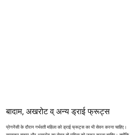
बादाम, अखरोट व् अन्य ड्राई फ्रूट्स
प्रेगनेंसी के दौरान गर्भवती महिला को ड्राई फ्रूट्स का भी सेवन करना चाहिए।
खासकर बादाम और अखरोट का सेवन तो महिला को जरूर करना चाहिए। क्योंकि