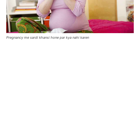
Pregnancy me sardi khansi hone par kya nahi karen