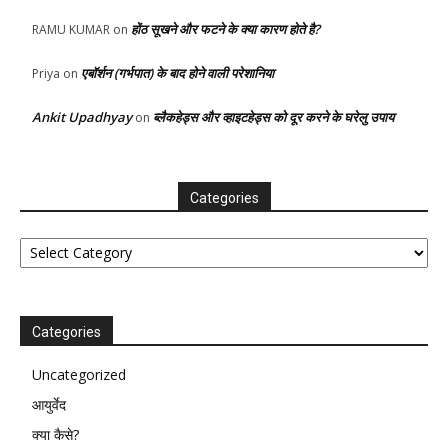
होंठ सूखने और फटने के क्या कारण होते है?
RAMU KUMAR
on
एबॉर्शन (गर्भपात) के बाद होने वाली परेशानिया
Priya
on
Ankit Upadhyay
ब्लैकहेड्स और व्हाइटहेड्स को दूर करने के घरेलु उपाय
on
Categories
Categories
Categories
Uncategorized
आयुर्वेद
क्या कैसे?