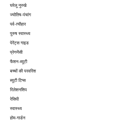
घरेलू नुस्खे
ज्योतिष-पंचांग
पर्व-त्यौहार
पुरुष स्वास्थ्य
पेरेंट्स गाइड
प्रेगनेंसी
फैशन-ब्यूटी
बच्चों की परवरिश
ब्यूटी टिप्स
रिलेशनशिप
रेसिपी
स्वास्थ्य
होम-गार्डन