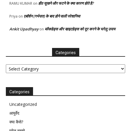
होंठ सूखने और फटने के क्या कारण होते है?
RAMU KUMAR
on
एबॉर्शन (गर्भपात) के बाद होने वाली परेशानिया
Priya
on
Ankit Upadhyay
ब्लैकहेड्स और व्हाइटहेड्स को दूर करने के घरेलु उपाय
on
Categories
Categories
Categories
Uncategorized
आयुर्वेद
क्या कैसे?
घरेलू नुस्खे