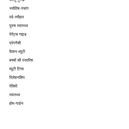
ज्योतिष-पंचांग
पर्व-त्यौहार
पुरुष स्वास्थ्य
पेरेंट्स गाइड
प्रेगनेंसी
फैशन-ब्यूटी
बच्चों की परवरिश
ब्यूटी टिप्स
रिलेशनशिप
रेसिपी
स्वास्थ्य
होम-गार्डन