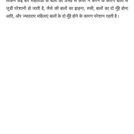
लेकिन कई बार महिलाओं के बालों की अच्छे से केयर न करने के कारण बालों से
जुडी परेशानी हो जाती है, जैसे की बालों का झड़ना, रुसी, बालों का दो मुँहे होना
आदि, और ज्यादातर महिलाएं बालों के दो मुँहे होने के कारण परेशान रहती है।