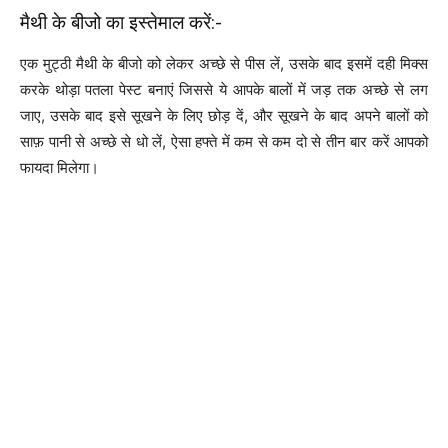
मैथी के बीजो का इस्तेमाल करें:-
एक मुट्ठी मैथी के बीजो को लेकर अच्छे से पीस लें, उसके बाद इसमें दही मिक्स
करके थोड़ा पतला पेस्ट बनाएं जिससे ये आपके बालों में जड़ तक अच्छे से लग
जाए, उसके बाद इसे सूखने के लिए छोड़ दें, और सूखने के बाद अपने बालों को
साफ़ पानी से अच्छे से धो लें, ऐसा हफ्ते में कम से कम दो से तीन बार करें आपको
फायदा मिलेगा।