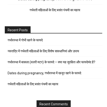
गर्भवती महिलाओं के लिए बसंत पंचमी का महत्व
Recent Posts
गर्भावस्था में गोभी खाने के फायदे
नवरात्रि में गर्भवती महिलाओं के लिए विशेष सावधानियां और उपाय
गर्भावस्था में बाकला (वलरी मटर) के फायदे – क्या यह सुरक्षित और फायदेमंद है?
Dates during pregnancy, गर्भावस्था में खजूर खाने के फायदे
गर्भवती महिलाओं के लिए बसंत पंचमी का महत्व
Recent Comments