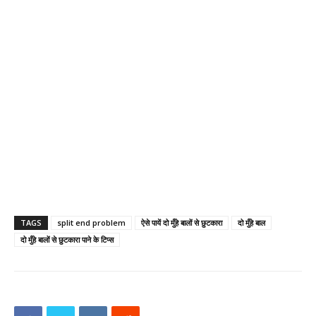
TAGS
split end problem
ऐसे पायें दो मुँहे बालों से छुटकारा
दो मुँहे बाल
दो मुँहे बालों से छुटकारा पाने के टिप्स