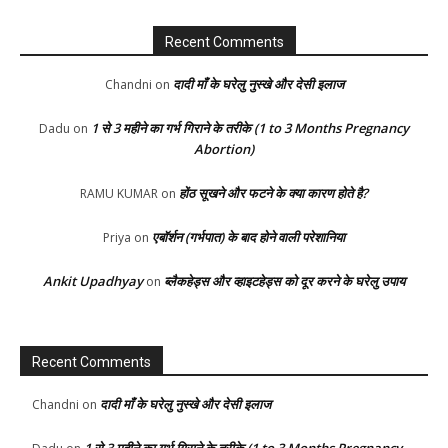
Recent Comments
दादी माँ के घरेलु नुस्खे और देसी इलाज
Chandni
on
1 से 3 महीने का गर्भ गिराने के तरीके (1 to 3 Months Pregnancy
Dadu
on
Abortion)
होंठ सूखने और फटने के क्या कारण होते है?
RAMU KUMAR
on
एबॉर्शन (गर्भपात) के बाद होने वाली परेशानिया
Priya
on
Ankit Upadhyay
ब्लैकहेड्स और व्हाइटहेड्स को दूर करने के घरेलु उपाय
on
Recent Comments
दादी माँ के घरेलु नुस्खे और देसी इलाज
Chandni
on
1 से 3 महीने का गर्भ गिराने के तरीके (1 to 3 Months Pregnancy