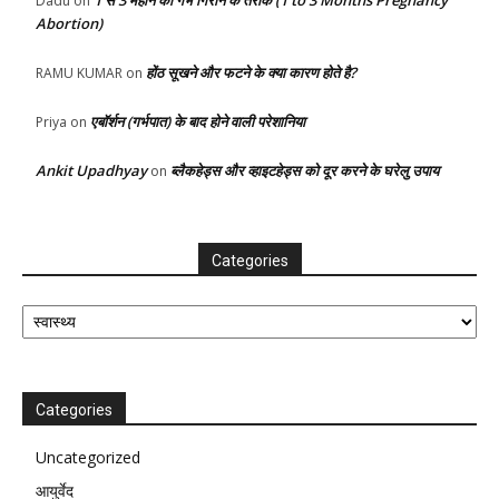
Dadu
on
Abortion)
होंठ सूखने और फटने के क्या कारण होते है?
RAMU KUMAR
on
एबॉर्शन (गर्भपात) के बाद होने वाली परेशानिया
Priya
on
Ankit Upadhyay
ब्लैकहेड्स और व्हाइटहेड्स को दूर करने के घरेलु उपाय
on
Categories
Categories
Categories
Uncategorized
आयुर्वेद