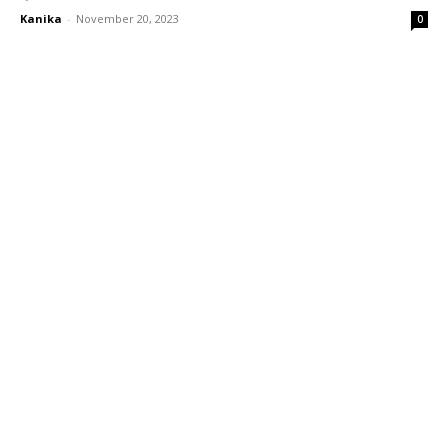
Kanika
-
November 20, 2023
0