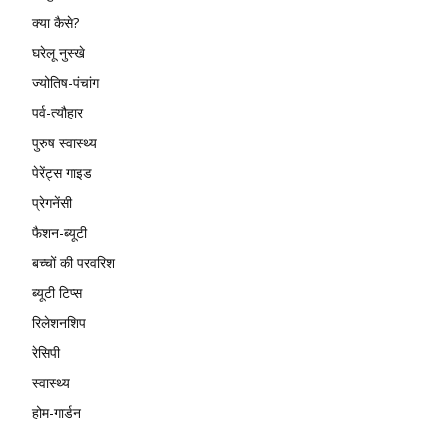
क्या कैसे?
घरेलू नुस्खे
ज्योतिष-पंचांग
पर्व-त्यौहार
पुरुष स्वास्थ्य
पेरेंट्स गाइड
प्रेगनेंसी
फैशन-ब्यूटी
बच्चों की परवरिश
ब्यूटी टिप्स
रिलेशनशिप
रेसिपी
स्वास्थ्य
होम-गार्डन