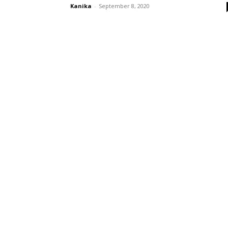
Kanika
-
September 8, 2020