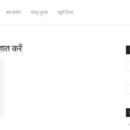
क्या कैसे?
घरेलू नुस्खे
ब्यूटी टिप्स
ञात करें