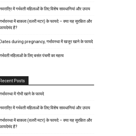
पर्व-
नवरात्रि में गर्भवती महिलाओं के लिए विशेष सावधानियां और उपाय
त्यौहार
पुरुष
गर्भावस्था में बाकला (वलरी मटर) के फायदे – क्या यह सुरक्षित और
फायदेमंद है?
स्वास्थ्य
पेरेंट्स
Dates during pregnancy, गर्भावस्था में खजूर खाने के फायदे
गाइड
गर्भवती महिलाओं के लिए बसंत पंचमी का महत्व
प्रेगनेंसी
फैशन-
ब्यूटी
Recent Posts
बच्चों
की
गर्भावस्था में गोभी खाने के फायदे
परवरिश
नवरात्रि में गर्भवती महिलाओं के लिए विशेष सावधानियां और उपाय
ब्यूटी
गर्भावस्था में बाकला (वलरी मटर) के फायदे – क्या यह सुरक्षित और
टिप्स
फायदेमंद है?
रिलेशनशिप