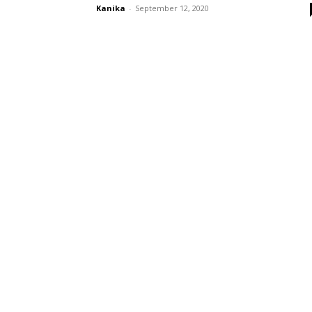
Kanika
-
September 12, 2020