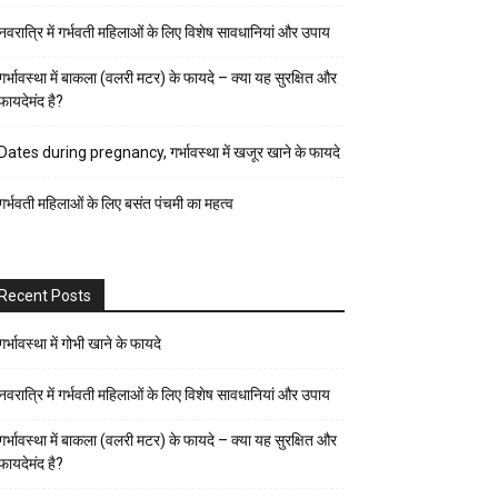
पर्व-
नवरात्रि में गर्भवती महिलाओं के लिए विशेष सावधानियां और उपाय
त्यौहार
पुरुष
गर्भावस्था में बाकला (वलरी मटर) के फायदे – क्या यह सुरक्षित और
फायदेमंद है?
स्वास्थ्य
पेरेंट्स
Dates during pregnancy, गर्भावस्था में खजूर खाने के फायदे
गाइड
गर्भवती महिलाओं के लिए बसंत पंचमी का महत्व
प्रेगनेंसी
फैशन-
ब्यूटी
Recent Posts
बच्चों
की
गर्भावस्था में गोभी खाने के फायदे
परवरिश
नवरात्रि में गर्भवती महिलाओं के लिए विशेष सावधानियां और उपाय
ब्यूटी
गर्भावस्था में बाकला (वलरी मटर) के फायदे – क्या यह सुरक्षित और
टिप्स
फायदेमंद है?
रिलेशनशिप