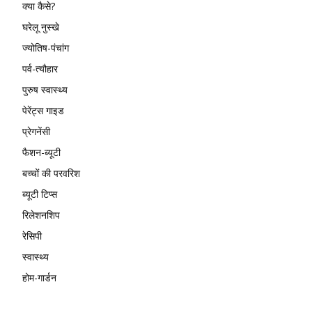
क्या कैसे?
घरेलू नुस्खे
ज्योतिष-पंचांग
पर्व-त्यौहार
पुरुष स्वास्थ्य
पेरेंट्स गाइड
प्रेगनेंसी
फैशन-ब्यूटी
बच्चों की परवरिश
ब्यूटी टिप्स
रिलेशनशिप
रेसिपी
स्वास्थ्य
होम-गार्डन