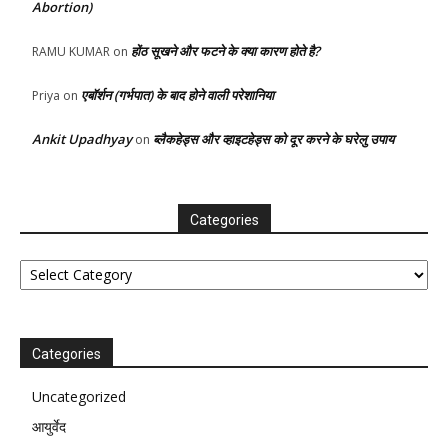
Abortion)
होंठ सूखने और फटने के क्या कारण होते है?
RAMU KUMAR
on
एबॉर्शन (गर्भपात) के बाद होने वाली परेशानिया
Priya
on
Ankit Upadhyay
ब्लैकहेड्स और व्हाइटहेड्स को दूर करने के घरेलु उपाय
on
Categories
Categories
Categories
Uncategorized
आयुर्वेद