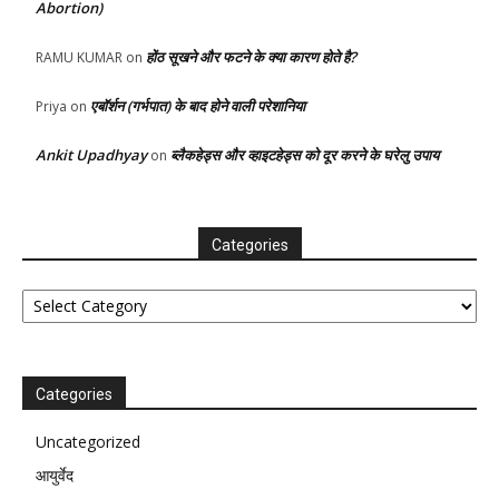
Abortion)
होंठ सूखने और फटने के क्या कारण होते है?
RAMU KUMAR
on
एबॉर्शन (गर्भपात) के बाद होने वाली परेशानिया
Priya
on
Ankit Upadhyay
ब्लैकहेड्स और व्हाइटहेड्स को दूर करने के घरेलु उपाय
on
Categories
Categories
Categories
Uncategorized
आयुर्वेद