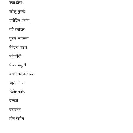
क्या कैसे?
घरेलू नुस्खे
ज्योतिष-पंचांग
पर्व-त्यौहार
पुरुष स्वास्थ्य
पेरेंट्स गाइड
प्रेगनेंसी
फैशन-ब्यूटी
बच्चों की परवरिश
ब्यूटी टिप्स
रिलेशनशिप
रेसिपी
स्वास्थ्य
होम-गार्डन