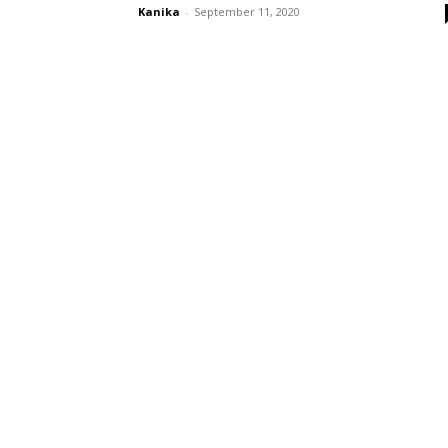
Kanika
-
September 11, 2020