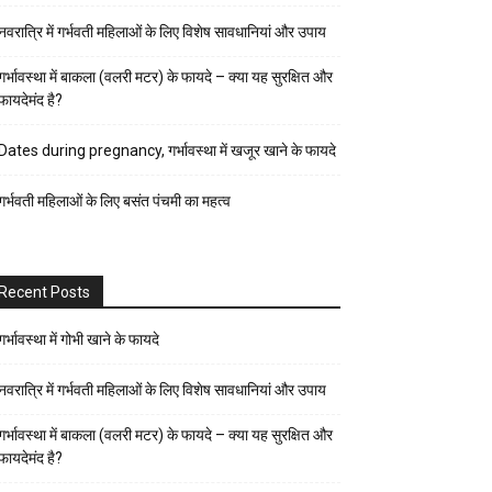
पर्व-
नवरात्रि में गर्भवती महिलाओं के लिए विशेष सावधानियां और उपाय
त्यौहार
पुरुष
गर्भावस्था में बाकला (वलरी मटर) के फायदे – क्या यह सुरक्षित और
फायदेमंद है?
स्वास्थ्य
पेरेंट्स
Dates during pregnancy, गर्भावस्था में खजूर खाने के फायदे
गाइड
गर्भवती महिलाओं के लिए बसंत पंचमी का महत्व
प्रेगनेंसी
फैशन-
ब्यूटी
Recent Posts
बच्चों
की
गर्भावस्था में गोभी खाने के फायदे
परवरिश
नवरात्रि में गर्भवती महिलाओं के लिए विशेष सावधानियां और उपाय
ब्यूटी
गर्भावस्था में बाकला (वलरी मटर) के फायदे – क्या यह सुरक्षित और
टिप्स
फायदेमंद है?
रिलेशनशिप