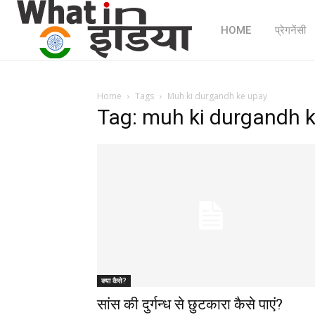
HOME
प्रेगनेंसी
Home
Tags
Muh ki durgandh ke upay
Tag: muh ki durgandh 
क्या कैसे?
सांस की दुर्गन्ध से छुटकारा कैसे पाएं?